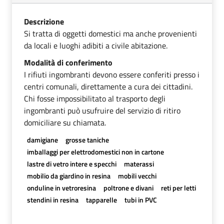
Descrizione
Si tratta di oggetti domestici ma anche provenienti
da locali e luoghi adibiti a civile abitazione.
Modalità di conferimento
I rifiuti ingombranti devono essere conferiti presso i
centri comunali, direttamente a cura dei cittadini.
Chi fosse impossibilitato al trasporto degli
ingombranti può usufruire del servizio di ritiro
domiciliare su chiamata.
damigiane
grosse taniche
imballaggi per elettrodomestici non in cartone
lastre di vetro intere e specchi
materassi
mobilio da giardino in resina
mobili vecchi
onduline in vetroresina
poltrone e divani
reti per letti
stendini in resina
tapparelle
tubi in PVC