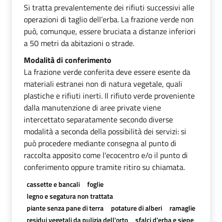
Si tratta prevalentemente dei rifiuti successivi alle
operazioni di taglio dell’erba. La frazione verde non
può, comunque, essere bruciata a distanze inferiori
a 50 metri da abitazioni o strade.
Modalità di conferimento
La frazione verde conferita deve essere esente da
materiali estranei non di natura vegetale, quali
plastiche e rifiuti inerti. Il rifiuto verde proveniente
dalla manutenzione di aree private viene
intercettato separatamente secondo diverse
modalità a seconda della possibilità dei servizi: si
può procedere mediante consegna al punto di
raccolta apposito come l'ecocentro e/o il punto di
conferimento oppure tramite ritiro su chiamata.
cassette e bancali
foglie
legno e segatura non trattata
piante senza pane di terra
potature di alberi
ramaglie
residui vegetali da pulizia dell'orto
sfalci d'erba e siepe