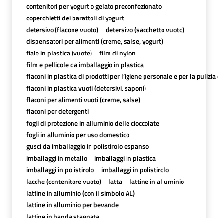
contenitori per yogurt o gelato preconfezionato
coperchietti dei barattoli di yogurt
detersivo (flacone vuoto)
detersivo (sacchetto vuoto)
dispensatori per alimenti (creme, salse, yogurt)
fiale in plastica (vuote)
film di nylon
film e pellicole da imballaggio in plastica
flaconi in plastica di prodotti per l’igiene personale e per la pulizia
flaconi in plastica vuoti (detersivi, saponi)
flaconi per alimenti vuoti (creme, salse)
flaconi per detergenti
fogli di protezione in alluminio delle cioccolate
fogli in alluminio per uso domestico
gusci da imballaggio in polistirolo espanso
imballaggi in metallo
imballaggi in plastica
imballaggi in polistirolo
imballaggi in polistirolo
lacche (contenitore vuoto)
latta
lattine in alluminio
lattine in alluminio (con il simbolo AL)
lattine in alluminio per bevande
lattine in banda stagnata