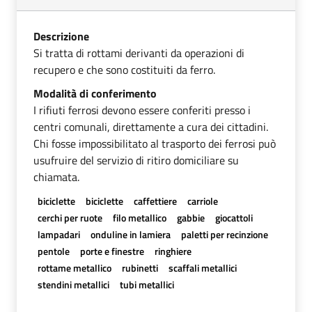
Descrizione
Si tratta di rottami derivanti da operazioni di
recupero e che sono costituiti da ferro.
Modalità di conferimento
I rifiuti ferrosi devono essere conferiti presso i
centri comunali, direttamente a cura dei cittadini.
Chi fosse impossibilitato al trasporto dei ferrosi può
usufruire del servizio di ritiro domiciliare su
chiamata.
biciclette
biciclette
caffettiere
carriole
cerchi per ruote
filo metallico
gabbie
giocattoli
lampadari
onduline in lamiera
paletti per recinzione
pentole
porte e finestre
ringhiere
rottame metallico
rubinetti
scaffali metallici
stendini metallici
tubi metallici