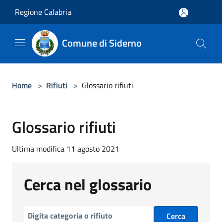
Salta al contenuto principale
Regione Calabria
Comune di Siderno
Home
>
Rifiuti
>
Glossario rifiuti
Glossario rifiuti
Ultima modifica 11 agosto 2021
Cerca nel glossario
Cerca