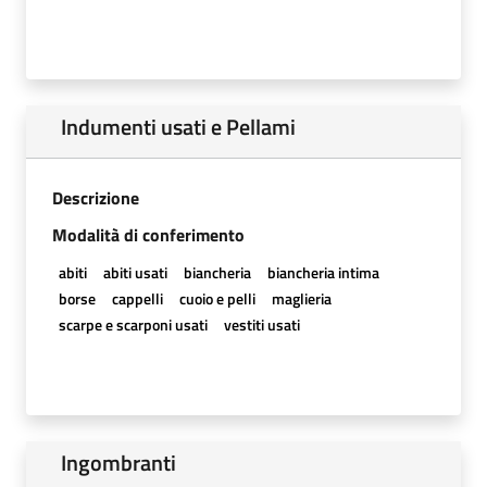
Indumenti usati e Pellami
Descrizione
Modalità di conferimento
abiti
abiti usati
biancheria
biancheria intima
borse
cappelli
cuoio e pelli
maglieria
scarpe e scarponi usati
vestiti usati
Ingombranti