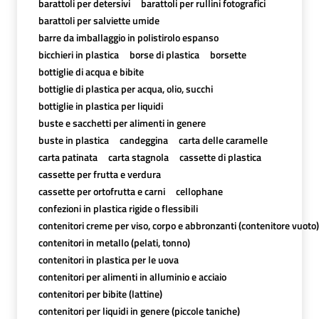
barattoli per detersivi
barattoli per rullini fotografici
barattoli per salviette umide
barre da imballaggio in polistirolo espanso
bicchieri in plastica
borse di plastica
borsette
bottiglie di acqua e bibite
bottiglie di plastica per acqua, olio, succhi
bottiglie in plastica per liquidi
buste e sacchetti per alimenti in genere
buste in plastica
candeggina
carta delle caramelle
carta patinata
carta stagnola
cassette di plastica
cassette per frutta e verdura
cassette per ortofrutta e carni
cellophane
confezioni in plastica rigide o flessibili
contenitori creme per viso, corpo e abbronzanti (contenitore vuoto)
contenitori in metallo (pelati, tonno)
contenitori in plastica per le uova
contenitori per alimenti in alluminio e acciaio
contenitori per bibite (lattine)
contenitori per liquidi in genere (piccole taniche)