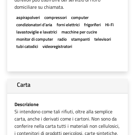
domiciliare su chiamata.
aspirapolveri
compressori
computer
condizionatori d'aria
forni elettrici
frigoriferi
Hi-Fi
lavastoviglie e lavatrici
macchine per cucire
monitor di computer
radio
stampanti
televisori
tubi catodici
videoregistratori
Carta
Descrizione
Si intendono come tali rifiuti, oltre alla semplice
carta, anche i derivati come i cartoni. Non sono da
conferire nella carta tutti i materiali non cellulosici,
i contenitori di prodotti pericolosi, carte sintetiche,