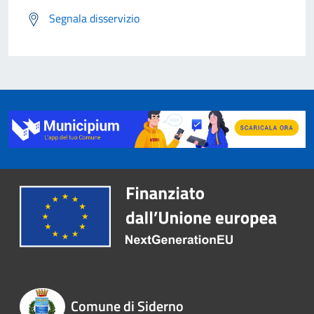
Segnala disservizio
Comune di Siderno