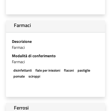
Farmaci
Descrizione
Farmaci
Modalità di conferimento
Farmaci
disinfettanti
fiale per iniezioni
flaconi
pastiglie
pomate
sciroppi
Ferrosi