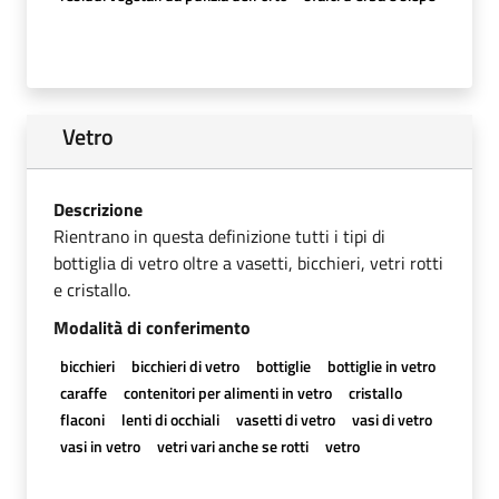
Vetro
Descrizione
Rientrano in questa definizione tutti i tipi di
bottiglia di vetro oltre a vasetti, bicchieri, vetri rotti
e cristallo.
Modalità di conferimento
bicchieri
bicchieri di vetro
bottiglie
bottiglie in vetro
caraffe
contenitori per alimenti in vetro
cristallo
flaconi
lenti di occhiali
vasetti di vetro
vasi di vetro
vasi in vetro
vetri vari anche se rotti
vetro