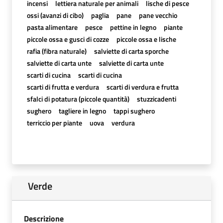
incensi
lettiera naturale per animali
lische di pesce
ossi (avanzi di cibo)
paglia
pane
pane vecchio
pasta alimentare
pesce
pettine in legno
piante
piccole ossa e gusci di cozze
piccole ossa e lische
rafia (fibra naturale)
salviette di carta sporche
salviette di carta unte
salviette di carta unte
scarti di cucina
scarti di cucina
scarti di frutta e verdura
scarti di verdura e frutta
sfalci di potatura (piccole quantità)
stuzzicadenti
sughero
tagliere in legno
tappi sughero
terriccio per piante
uova
verdura
Verde
Descrizione