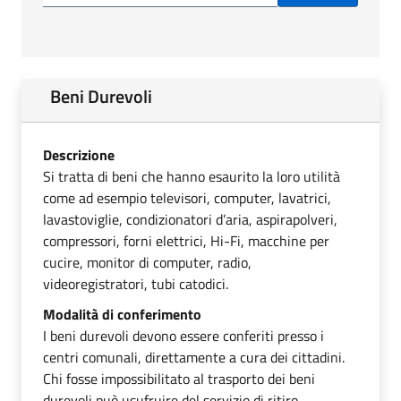
Beni Durevoli
Descrizione
Si tratta di beni che hanno esaurito la loro utilità
come ad esempio televisori, computer, lavatrici,
lavastoviglie, condizionatori d’aria, aspirapolveri,
compressori, forni elettrici, Hi-Fi, macchine per
cucire, monitor di computer, radio,
videoregistratori, tubi catodici.
Modalità di conferimento
I beni durevoli devono essere conferiti presso i
centri comunali, direttamente a cura dei cittadini.
Chi fosse impossibilitato al trasporto dei beni
durevoli può usufruire del servizio di ritiro