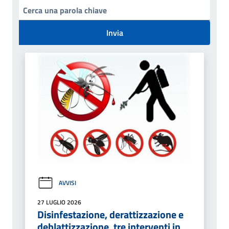
Invia
AVVISI
27 LUGLIO 2026
Disinfestazione, derattizzazione e
deblattizzazione, tre interventi in