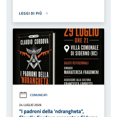
LEGGI DI PIÙ
COMUNICATI
24 LUGLIO 2026
"I padroni della 'ndrangheta",