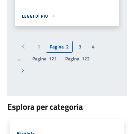
LEGGI DI PIÙ
1
Pagina
2
3
4
Pagina precedente
...
Pagina
121
Pagina
122
Pagina successiva
Esplora per categoria