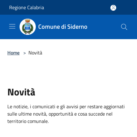
Salta al contenuto principale
Regione Calabria
Comune di Siderno
Home
>
Novità
Novità
Le notizie, i comunicati e gli avvisi per restare aggiornati
sulle ultime novità, opportunità e cosa succede nel
territorio comunale.