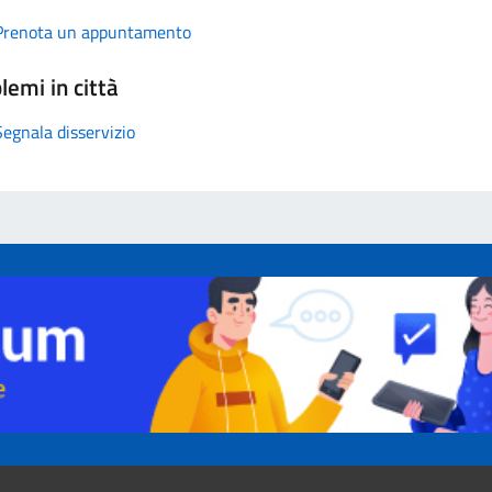
Prenota un appuntamento
lemi in città
Segnala disservizio