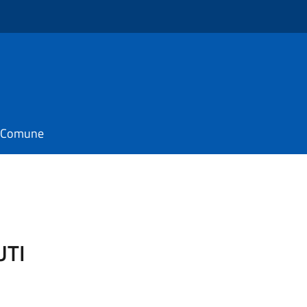
il Comune
UTI