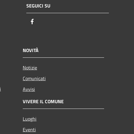
SEGUICI SU
Facebook
NOVITÀ
Notizie
Comunicati
i
Avvisi
VIVERE IL COMUNE
Luoghi
Eventi