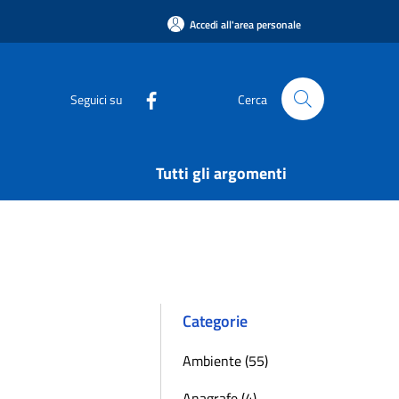
Accedi all'area personale
Seguici su
Cerca
Tutti gli argomenti
Categorie
Ambiente (55)
Anagrafe (4)