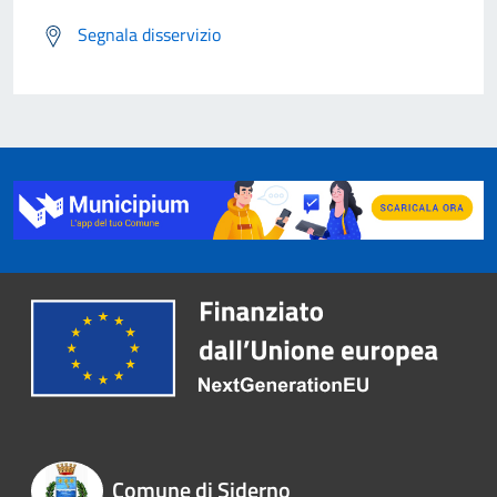
Segnala disservizio
Comune di Siderno