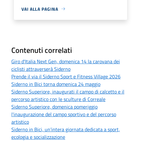
VAI ALLA PAGINA
Contenuti correlati
Giro d'Italia Next Gen, domenica 14 la carovana dei
ciclisti attraverserà Siderno
Prende il via il Siderno Sport e Fitness Village 2026
Siderno in Bici torna domenica 24 maggio
Siderno Superiore, inaugurati il campo di calcetto e il
percorso artistico con le sculture di Correale
Siderno Superiore, domenica pomeriggio
l'inaugurazione del campo sportivo e del percorso
artistico
Siderno in Bici, un'intera giornata dedicata a sport,
ecologia e socializzazione