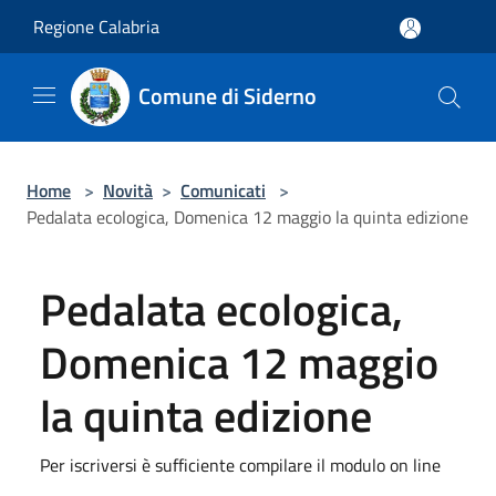
Salta al contenuto principale
Regione Calabria
Comune di Siderno
Home
>
Novità
>
Comunicati
>
Pedalata ecologica, Domenica 12 maggio la quinta edizione
Pedalata ecologica,
Domenica 12 maggio
la quinta edizione
Per iscriversi è sufficiente compilare il modulo on line