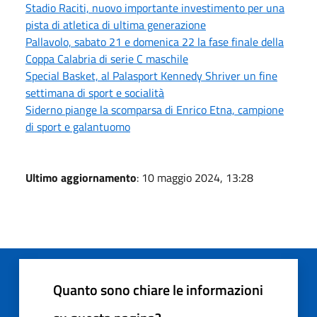
Stadio Raciti, nuovo importante investimento per una
pista di atletica di ultima generazione
Pallavolo, sabato 21 e domenica 22 la fase finale della
Coppa Calabria di serie C maschile
Special Basket, al Palasport Kennedy Shriver un fine
settimana di sport e socialità
Siderno piange la scomparsa di Enrico Etna, campione
di sport e galantuomo
Ultimo aggiornamento
: 10 maggio 2024, 13:28
Quanto sono chiare le informazioni