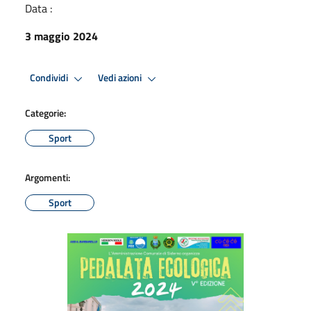
Data :
3 maggio 2024
Condividi
Vedi azioni
Categorie:
Sport
Argomenti:
Sport