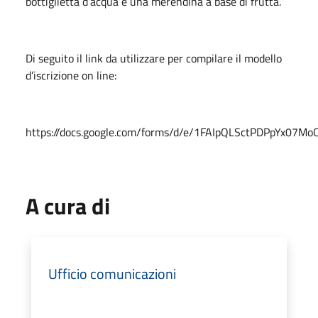
bottiglietta d’acqua e una merendina a base di frutta.
Di seguito il link da utilizzare per compilare il modello
d’iscrizione on line:
https://docs.google.com/forms/d/e/1FAIpQLSctPDPpYx0
A cura di
Ufficio comunicazioni