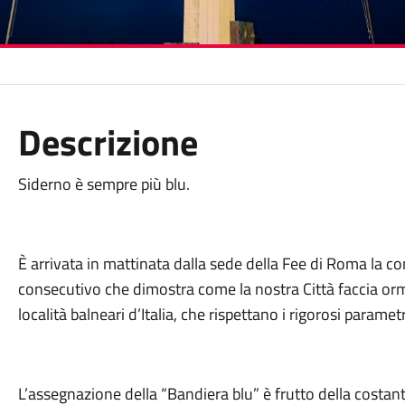
Descrizione
Siderno è sempre più blu.
È arrivata in mattinata dalla sede della Fee di Roma la c
consecutivo che dimostra come la nostra Città faccia orm
località balneari d’Italia, che rispettano i rigorosi parametr
L’assegnazione della “Bandiera blu” è frutto della costan