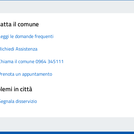
atta il comune
Leggi le domande frequenti
Richiedi Assistenza
Chiama il comune 0964 345111
Prenota un appuntamento
lemi in città
Segnala disservizio