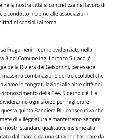
nella nostra città si concretizza nel lavoro di
, e condotto insieme alle associazioni
cittadini sensibili al tema.
resa Fragomeni – come evidenziato nella
Area 3 del Comune ing. Lorenzo Surace, è
agge della Riviera dei Gelsomini, per essere
te, massima combinazione dei tre ecolabel che
oviamo le congratulazioni alle altre città del
 riconoscimento della Fee. Siderno c’è. Ha
ndivideranno ogni sforzo per migliorare
amo questa quinta Bandiera Blu consecutiva che
i mete di villeggiatura e manterremo sempre
 nostri standard qualitativi, insieme alla
entato dal mare e da una stagione balneare da