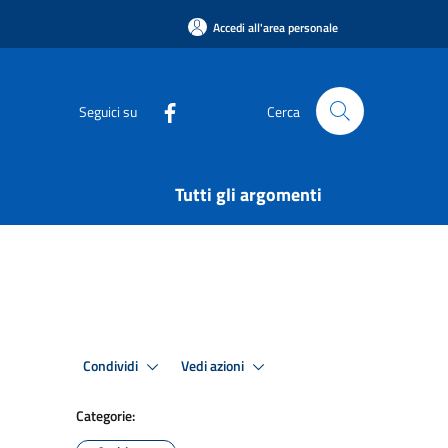
Accedi all'area personale
Seguici su
Cerca
Tutti gli argomenti
Condividi
Vedi azioni
Categorie: