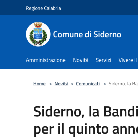
Salta al contenuto principale
Regione Calabria
Comune di Siderno
Amministrazione
Novità
Servizi
Vivere 
Home
>
Novità
>
Comunicati
>
Siderno, la B
Siderno, la Band
per il quinto an