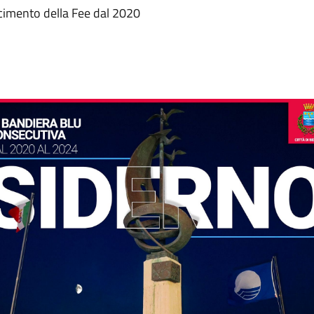
oscimento della Fee dal 2020