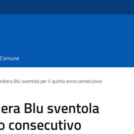
il Comune
andiera Blu sventola per il quinto anno consecutivo
iera Blu sventola
no consecutivo