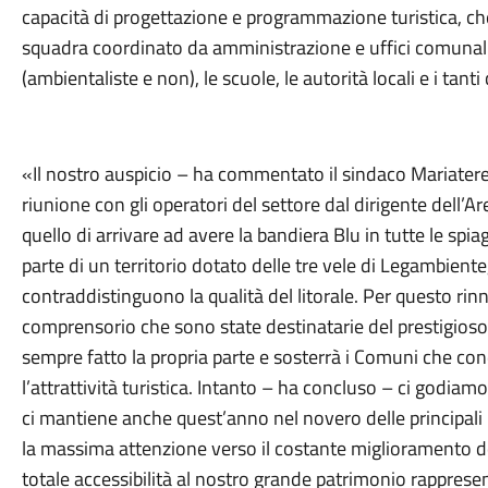
capacità di progettazione e programmazione turistica, che 
squadra coordinato da amministrazione e uffici comunali
(ambientaliste e non), le scuole, le autorità locali e i tanti 
«Il nostro auspicio – ha commentato il sindaco Mariate
riunione con gli operatori del settore dal dirigente dell’
quello di arrivare ad avere la bandiera Blu in tutte le spi
parte di un territorio dotato delle tre vele di Legambien
contraddistinguono la qualità del litorale. Per questo rinn
comprensorio che sono state destinatarie del prestigioso
sempre fatto la propria parte e sosterrà i Comuni che co
l’attrattività turistica. Intanto – ha concluso – ci godi
ci mantiene anche quest’anno nel novero delle principal
la massima attenzione verso il costante miglioramento dei
totale accessibilità al nostro grande patrimonio rappres