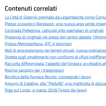
Contenuti correlati
La Città di Siderno premiata da Legambiente come Comu
Plesso scolastico Randazzo, una nuova area verde insiem
Contrada Pellegrina, catturati otto esemplari di cinghiali
Presenza di cinghiali nei pressi del centro abitato, l'Am
Polizia Metropolitana, ATC e Volontari
Nidi di processionaria nei terreni privati, nuova ordinanz
Stretta sugli smaltimenti non conformi di rifiuti indifferen
Raccolta differenziata, l'appello del Sindaco ai cittadini
Rischio sanzioni per i trasgressori
Bonifica della fiumara Novito, consegnati i lavori
Azzurro di Calabria, alla "Pedullà" una mattinata di edu
Diga sul Lordo, a marzo 2026 l'inizio dei lavori