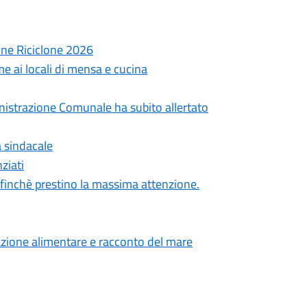
ne Riciclone 2026
e ai locali di mensa e cucina
ministrazione Comunale ha subito allertato
a sindacale
ziati
 affinchè prestino la massima attenzione.
cazione alimentare e racconto del mare