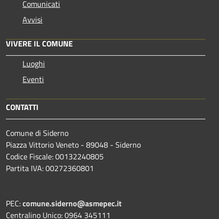
Comunicati
Avvisi
VIVERE IL COMUNE
Luoghi
Eventi
CONTATTI
Comune di Siderno
Piazza Vittorio Veneto - 89048 - Siderno
Codice Fiscale: 00132240805
Partita IVA: 00272360801
PEC:
comune.siderno@asmepec.it
Centralino Unico: 0964 345111