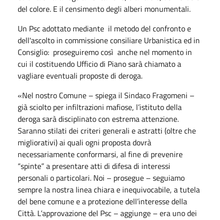
del colore. E il censimento degli alberi monumentali.
Un Psc adottato mediante il metodo del confronto e
dell'ascolto in commissione consiliare Urbanistica ed in
Consiglio: proseguiremo così anche nel momento in
cui il costituendo Ufficio di Piano sarà chiamato a
vagliare eventuali proposte di deroga.
«Nel nostro Comune – spiega il Sindaco Fragomeni –
già sciolto per infiltrazioni mafiose, l’istituto della
deroga sarà disciplinato con estrema attenzione.
Saranno stilati dei criteri generali e astratti (oltre che
migliorativi) ai quali ogni proposta dovrà
necessariamente conformarsi, al fine di prevenire
“spinte” a presentare atti di difesa di interessi
personali o particolari. Noi – prosegue – seguiamo
sempre la nostra linea chiara e inequivocabile, a tutela
del bene comune e a protezione dell’interesse della
Città. L’approvazione del Psc – aggiunge – era uno dei