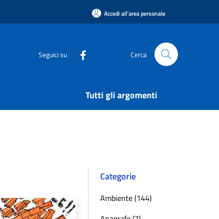
Accedi all'area personale
Seguici su
Cerca
Tutti gli argomenti
Categorie
Ambiente (144)
Anagrafe (7)