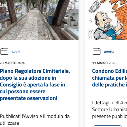
AVVISI
AVVISI
28 MAGGIO 2026
11 MARZO 2026
Piano Regolatore Cimiteriale,
Condono Ediliz
dopo la sua adozione in
chiamata per l
Consiglio è aperta la fase in
delle pratiche
cui possono essere
presentate osservazioni
I dettagli nell'A
Settore Urbanisti
Pubblicati l'Avviso e il modulo da
presente pubbli
utilizzare