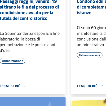
Paesaggi reggini, venerdì 19
Condono edilizi
si tirano le fila del processo di
di completame
condivisione avviato per la
istanze
tutela del centro storico
Ci sono 60 giorn
La Soprintendenza esporrà, a fine
manifestare la di
laboratorio, la bozza di
conclusione dell'
perimetrazione e le prescrizioni
amministrativo
d'uso
Urbanizzazione
Urbanizzazione
LEGGI DI PIÙ
LEGGI DI PIÙ