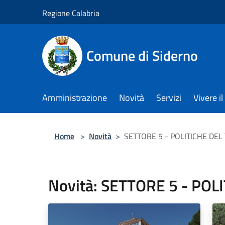
Salta al contenuto principale
Regione Calabria
Comune di Siderno
Amministrazione
Novità
Servizi
Vivere 
Home
>
Novità
>
SETTORE 5 - POLITICHE DEL
Novità: SETTORE 5 - POL