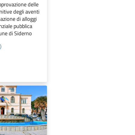
pprovazione delle
nitive degli aventi
nazione di alloggi
enziale pubblica
une di Siderno