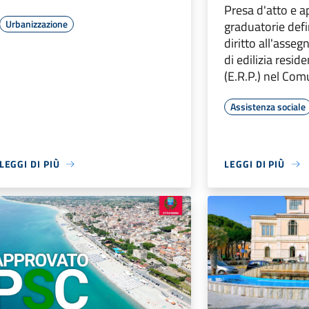
Presa d'atto e a
Urbanizzazione
graduatorie defi
diritto all'asseg
di edilizia resid
(E.R.P.) nel Com
Assistenza sociale
LEGGI DI PIÙ
LEGGI DI PIÙ