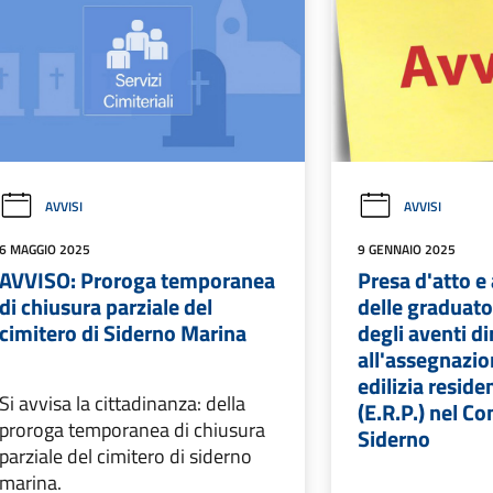
AVVISI
AVVISI
6 MAGGIO 2025
9 GENNAIO 2025
AVVISO: Proroga temporanea
Presa d'atto 
di chiusura parziale del
delle graduato
cimitero di Siderno Marina
degli aventi di
all'assegnazion
edilizia reside
Si avvisa la cittadinanza: della
(E.R.P.) nel C
proroga temporanea di chiusura
Siderno
parziale del cimitero di siderno
marina.