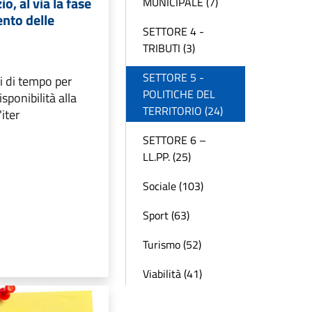
o, al via la fase
MUNICIPALE (7)
nto delle
SETTORE 4 -
TRIBUTI (3)
SETTORE 5 -
i di tempo per
POLITICHE DEL
sponibilità alla
TERRITORIO (24)
iter
SETTORE 6 –
LL.PP. (25)
Sociale (103)
Sport (63)
Turismo (52)
Viabilità (41)