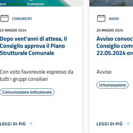
COMUNICATI
AVVISI
22 MAGGIO 2024
20 MAGGIO 2024
Dopo vent'anni di attesa, il
Avviso convoc
Consiglio approva il Piano
Consiglio com
Strutturale Comunale
22.05.2024 or
Con voto favorevole espresso da
Avviso
tutti i gruppi consiliari
Urbanizzazione
Comunicazione istituzionale
LEGGI DI PIÙ
LEGGI DI PIÙ