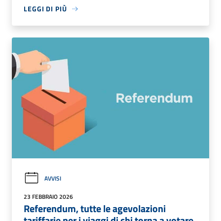
LEGGI DI PIÙ
AVVISI
23 FEBBRAIO 2026
Referendum, tutte le agevolazioni
tariffarie per i viaggi di chi torna a votare