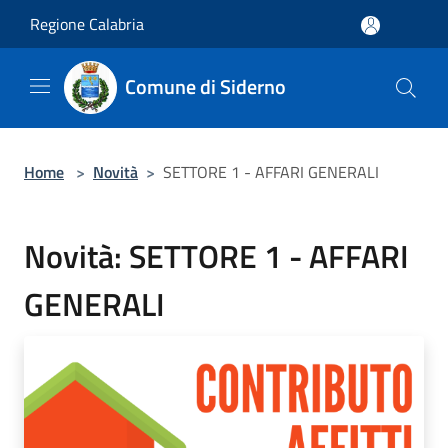
Salta al contenuto principale
Regione Calabria
Comune di Siderno
Home
>
Novità
>
SETTORE 1 - AFFARI GENERALI
Novità: SETTORE 1 - AFFARI
GENERALI