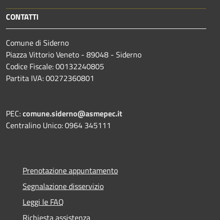
CONTATTI
Comune di Siderno
Piazza Vittorio Veneto - 89048 - Siderno
Codice Fiscale: 00132240805
Partita IVA: 00272360801
PEC:
comune.siderno@asmepec.it
Centralino Unico: 0964 345111
Prenotazione appuntamento
Segnalazione disservizio
Leggi le FAQ
Richiesta assistenza