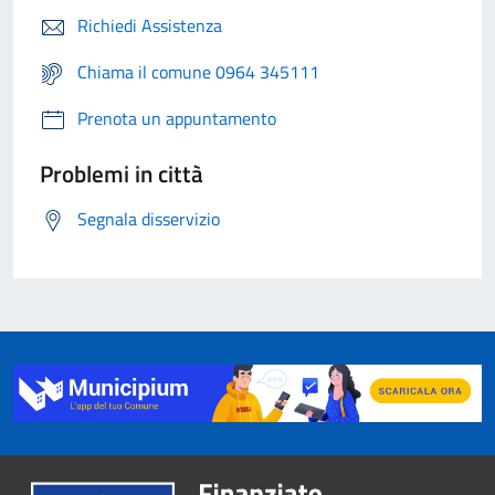
Richiedi Assistenza
Chiama il comune 0964 345111
Prenota un appuntamento
Problemi in città
Segnala disservizio