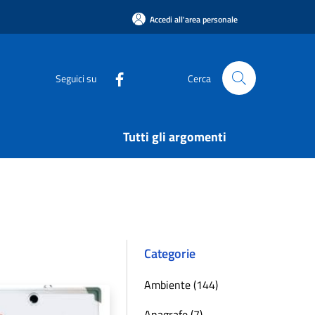
Accedi all'area personale
Seguici su
Cerca
Tutti gli argomenti
Categorie
Ambiente (144)
Anagrafe (7)