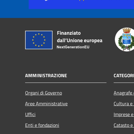
AMMINISTRAZIONE
CATEGORI
Organi di Governo
Anagrafe e
Aree Amministrative
Cultura e
Uffici
Imprese 
Enti e fondazioni
Catasto e