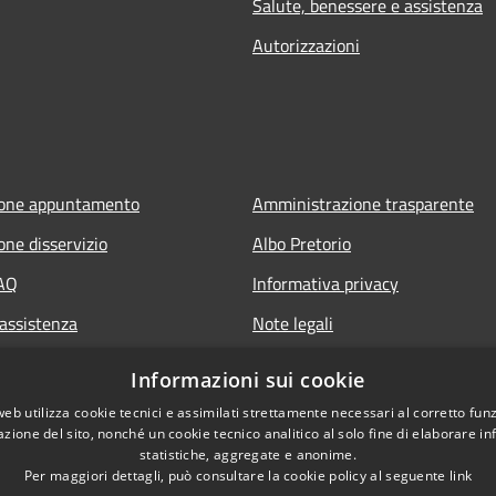
Salute, benessere e assistenza
Autorizzazioni
ione appuntamento
Amministrazione trasparente
one disservizio
Albo Pretorio
FAQ
Informativa privacy
 assistenza
Note legali
Dichiarazione di accessibilità
Informazioni sui cookie
web utilizza cookie tecnici e assimilati strettamente necessari al corretto fu
azione del sito, nonché un cookie tecnico analitico al solo fine di elaborare i
statistiche, aggregate e anonime.
Per maggiori dettagli, può consultare la cookie policy al seguente
link