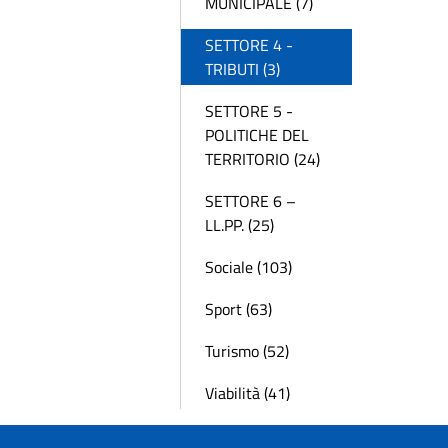
MUNICIPALE (7)
SETTORE 4 -
TRIBUTI (3)
SETTORE 5 -
POLITICHE DEL
TERRITORIO (24)
SETTORE 6 –
LL.PP. (25)
Sociale (103)
Sport (63)
Turismo (52)
Viabilità (41)