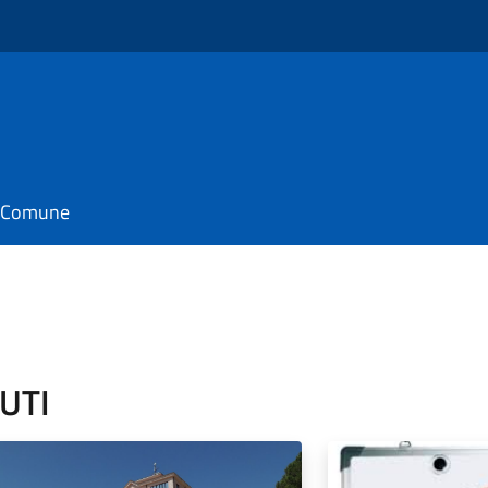
il Comune
BUTI