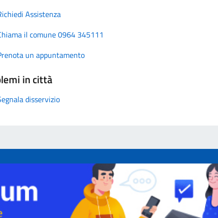
Richiedi Assistenza
Chiama il comune 0964 345111
Prenota un appuntamento
lemi in città
Segnala disservizio