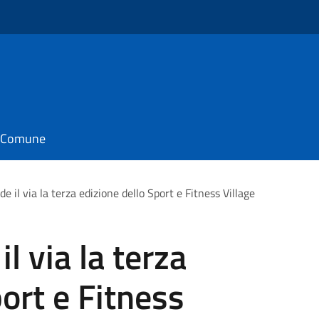
il Comune
e il via la terza edizione dello Sport e Fitness Village
l via la terza
ort e Fitness