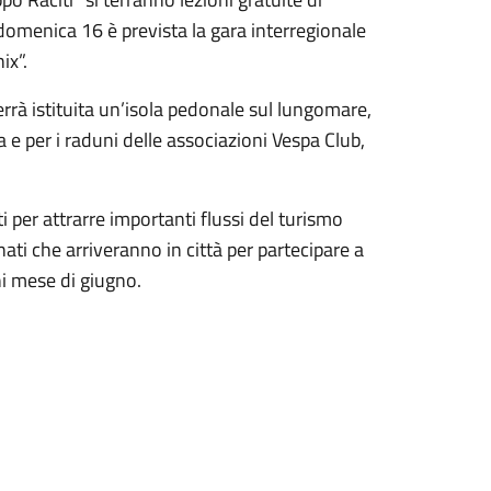
, domenica 16 è prevista la gara interregionale
ix”.
rrà istituita un’isola pedonale sul lungomare,
 e per i raduni delle associazioni Vespa Club,
per attrarre importanti flussi del turismo
nati che arriveranno in città per partecipare a
ni mese di giugno.