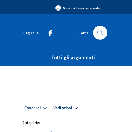
Accedi all'area personale
Seguici su
Cerca
Tutti gli argomenti
Condividi
Vedi azioni
Categorie: