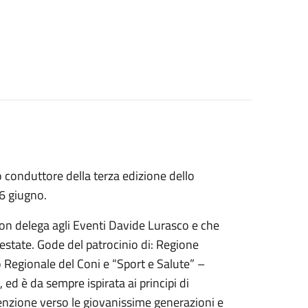
lo conduttore della terza edizione dello
16 giugno.
on delega agli Eventi Davide Lurasco e che
l’estate. Gode del patrocinio di: Regione
o Regionale del Coni e “Sport e Salute” –
 ed è da sempre ispirata ai principi di
enzione verso le giovanissime generazioni e