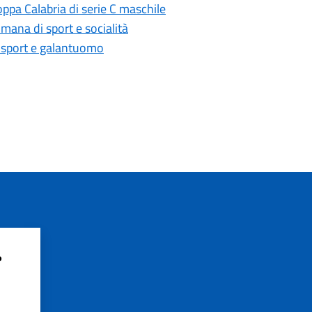
oppa Calabria di serie C maschile
mana di sport e socialità
i sport e galantuomo
?