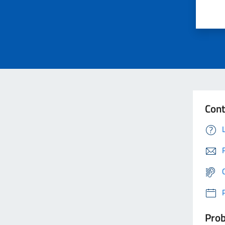
Cont
Prob