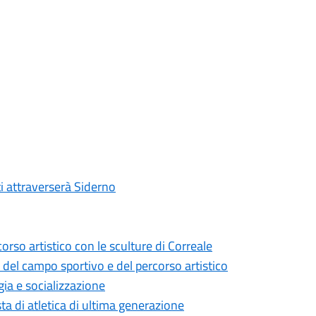
ti attraverserà Siderno
corso artistico con le sculture di Correale
del campo sportivo e del percorso artistico
gia e socializzazione
a di atletica di ultima generazione