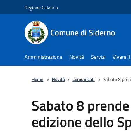
Salta al contenuto principale
Regione Calabria
Comune di Siderno
Amministrazione
Novità
Servizi
Vivere 
Home
>
Novità
>
Comunicati
>
Sabato 8 prend
Sabato 8 prende i
edizione dello Sp