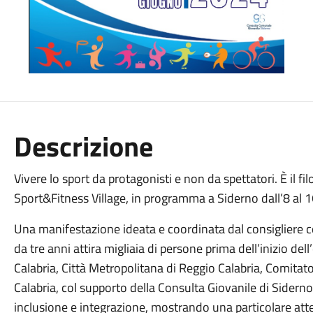
Descrizione
Vivere lo sport da protagonisti e non da spettatori. È il fi
Sport&Fitness Village, in programma a Siderno dall’8 al 
Una manifestazione ideata e coordinata dal consigliere c
da tre anni attira migliaia di persone prima dell’inizio del
Calabria, Città Metropolitana di Reggio Calabria, Comitat
Calabria, col supporto della Consulta Giovanile di Siderno,
inclusione e integrazione, mostrando una particolare att