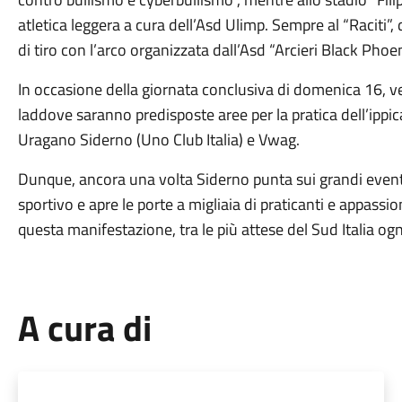
atletica leggera a cura dell’Asd Ulimp. Sempre al “Raciti”
di tiro con l’arco organizzata dall’Asd “Arcieri Black Phoen
In occasione della giornata conclusiva di domenica 16, ve
laddove saranno predisposte aree per la pratica dell’ippica
Uragano Siderno (Uno Club Italia) e Vwag.
Dunque, ancora una volta Siderno punta sui grandi eventi 
sportivo e apre le porte a migliaia di praticanti e appassio
questa manifestazione, tra le più attese del Sud Italia og
A cura di