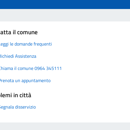
atta il comune
Leggi le domande frequenti
Richiedi Assistenza
Chiama il comune 0964 345111
Prenota un appuntamento
lemi in città
Segnala disservizio