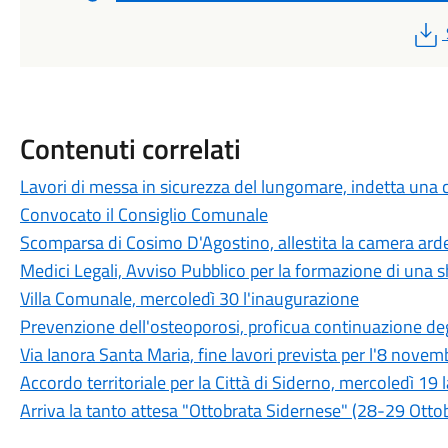
Contenuti correlati
Lavori di messa in sicurezza del lungomare, indetta una
Convocato il Consiglio Comunale
Scomparsa di Cosimo D'Agostino, allestita la camera arde
Medici Legali, Avviso Pubblico per la formazione di una sh
Villa Comunale, mercoledì 30 l'inaugurazione
Prevenzione dell'osteoporosi, proficua continuazione degl
Via Ianora Santa Maria, fine lavori prevista per l'8 novem
Accordo territoriale per la Città di Siderno, mercoledì 19
Arriva la tanto attesa "Ottobrata Sidernese" (28-29 Otto