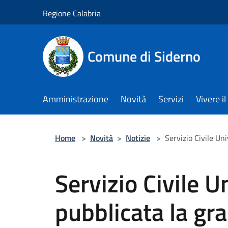
Salta al contenuto principale
Regione Calabria
Comune di Siderno
Amministrazione
Novità
Servizi
Vivere 
Home
>
Novità
>
Notizie
>
Servizio Civile Un
Servizio Civile U
pubblicata la gr