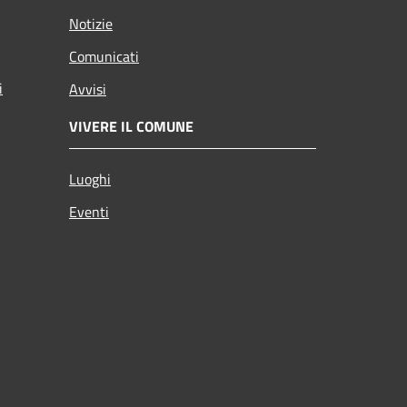
Notizie
Comunicati
i
Avvisi
VIVERE IL COMUNE
Luoghi
Eventi