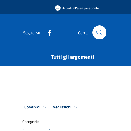
Accedi all'area personale
Seguici su
Cerca
Tutti gli argomenti
Condividi
Vedi azioni
Categorie: