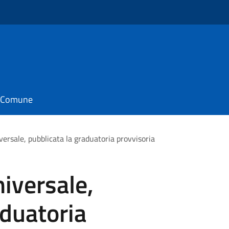
il Comune
iversale, pubblicata la graduatoria provvisoria
niversale,
aduatoria