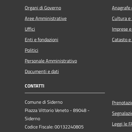
Organi di Governo
Anagrafe e
Aree Amministrative
Cultura e
Uffici
Imprese 
Enti e fondazioni
Catasto e
Politici
Personale Amministrativo
Documenti e dati
CONTATTI
Comune di Siderno
Prenotaz
Piazza Vittorio Veneto - 89048 -
Segnalazi
Siderno
Leggi le 
Codice Fiscale: 00132240805