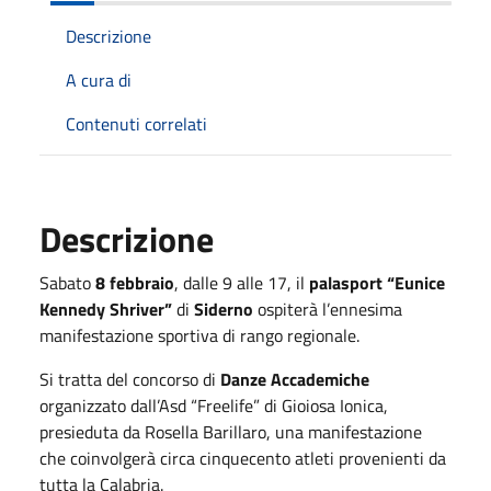
Descrizione
A cura di
Contenuti correlati
Descrizione
Sabato
8 febbraio
, dalle 9 alle 17, il
palasport “Eunice
Kennedy Shriver”
di
Siderno
ospiterà l’ennesima
manifestazione sportiva di rango regionale.
Si tratta del concorso di
Danze Accademiche
organizzato dall’Asd “Freelife” di Gioiosa Ionica,
presieduta da Rosella Barillaro, una manifestazione
che coinvolgerà circa cinquecento atleti provenienti da
tutta la Calabria.