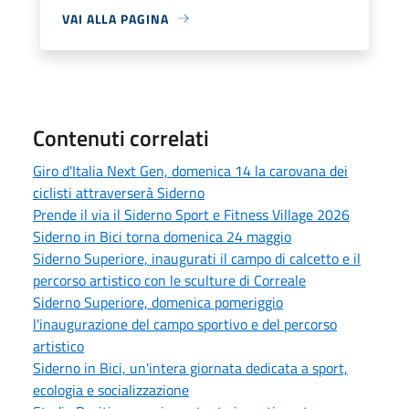
VAI ALLA PAGINA
Contenuti correlati
Giro d'Italia Next Gen, domenica 14 la carovana dei
ciclisti attraverserà Siderno
Prende il via il Siderno Sport e Fitness Village 2026
Siderno in Bici torna domenica 24 maggio
Siderno Superiore, inaugurati il campo di calcetto e il
percorso artistico con le sculture di Correale
Siderno Superiore, domenica pomeriggio
l'inaugurazione del campo sportivo e del percorso
artistico
Siderno in Bici, un'intera giornata dedicata a sport,
ecologia e socializzazione