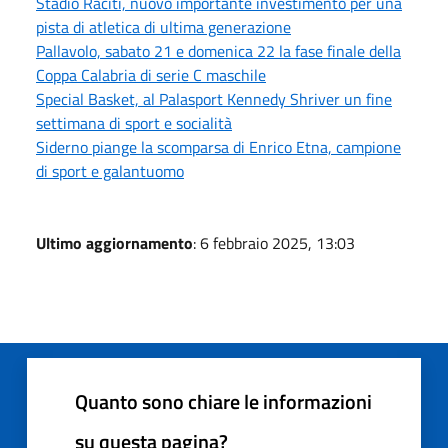
Stadio Raciti, nuovo importante investimento per una
pista di atletica di ultima generazione
Pallavolo, sabato 21 e domenica 22 la fase finale della
Coppa Calabria di serie C maschile
Special Basket, al Palasport Kennedy Shriver un fine
settimana di sport e socialità
Siderno piange la scomparsa di Enrico Etna, campione
di sport e galantuomo
Ultimo aggiornamento
: 6 febbraio 2025, 13:03
Quanto sono chiare le informazioni
su questa pagina?