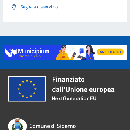
Segnala disservizio
Comune di Siderno