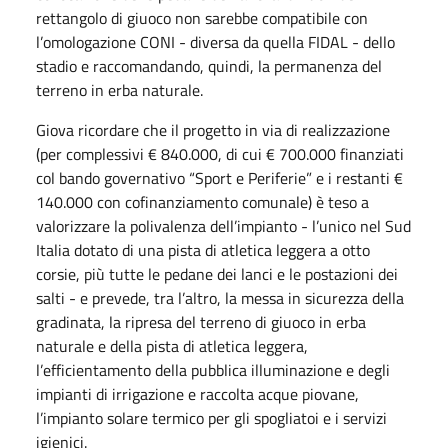
rettangolo di giuoco non sarebbe compatibile con
l’omologazione CONI - diversa da quella FIDAL - dello
stadio e raccomandando, quindi, la permanenza del
terreno in erba naturale.
Giova ricordare che il progetto in via di realizzazione
(per complessivi € 840.000, di cui € 700.000 finanziati
col bando governativo “Sport e Periferie” e i restanti €
140.000 con cofinanziamento comunale) è teso a
valorizzare la polivalenza dell’impianto - l’unico nel Sud
Italia dotato di una pista di atletica leggera a otto
corsie, più tutte le pedane dei lanci e le postazioni dei
salti - e prevede, tra l’altro, la messa in sicurezza della
gradinata, la ripresa del terreno di giuoco in erba
naturale e della pista di atletica leggera,
l’efficientamento della pubblica illuminazione e degli
impianti di irrigazione e raccolta acque piovane,
l’impianto solare termico per gli spogliatoi e i servizi
igienici.