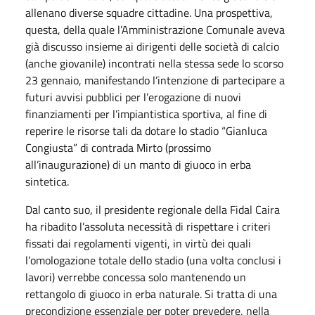
allenano diverse squadre cittadine. Una prospettiva,
questa, della quale l’Amministrazione Comunale aveva
già discusso insieme ai dirigenti delle società di calcio
(anche giovanile) incontrati nella stessa sede lo scorso
23 gennaio, manifestando l’intenzione di partecipare a
futuri avvisi pubblici per l’erogazione di nuovi
finanziamenti per l’impiantistica sportiva, al fine di
reperire le risorse tali da dotare lo stadio “Gianluca
Congiusta” di contrada Mirto (prossimo
all’inaugurazione) di un manto di giuoco in erba
sintetica.
Dal canto suo, il presidente regionale della Fidal Caira
ha ribadito l’assoluta necessità di rispettare i criteri
fissati dai regolamenti vigenti, in virtù dei quali
l’omologazione totale dello stadio (una volta conclusi i
lavori) verrebbe concessa solo mantenendo un
rettangolo di giuoco in erba naturale. Si tratta di una
precondizione essenziale per poter prevedere, nella