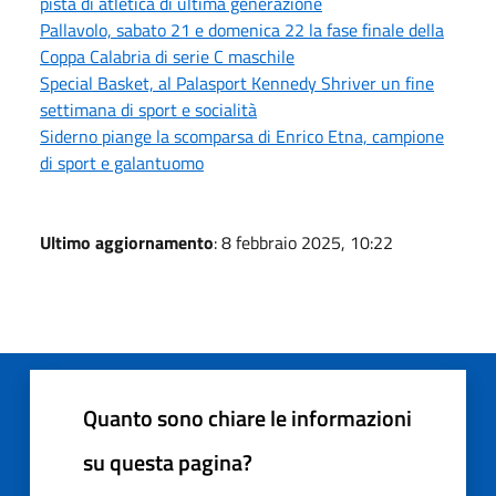
pista di atletica di ultima generazione
Pallavolo, sabato 21 e domenica 22 la fase finale della
Coppa Calabria di serie C maschile
Special Basket, al Palasport Kennedy Shriver un fine
settimana di sport e socialità
Siderno piange la scomparsa di Enrico Etna, campione
di sport e galantuomo
Ultimo aggiornamento
: 8 febbraio 2025, 10:22
Quanto sono chiare le informazioni
su questa pagina?