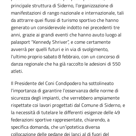
principale struttura di Siderno, l’organizzazione di
manifestazioni di rango nazionale e internazionale, tali
da attrarre quei flussi di turismo sportivo che hanno
generato un considerevole indotto nei precedenti tre
anni, grazie ai grandi eventi che hanno avuto luogo al
palasport “Kennedy Shriver”, e come certamente
avverrà per quelli futuri e in via di svolgimento,
l'ultimo proprio sabato 8 febbraio, con un concorso di
danza regionale che ha già raccolto le adesioni di 550
atleti.
Il Presidente del Coni Condipodero ha sottolineato
l’importanza di garantire l’osservanza delle norme di
sicurezza degli impianti, che verrebbero ampiamente
rispettate coi lavori progettati dal Comune di Siderno, e
la necessità di tutelare le differenti esigenze delle 49
federazioni sportive rappresentate, chiarendo, a
specifica domanda, che un’ipotetica diversa
collocazione delle pedane dei lanci al di fuori del