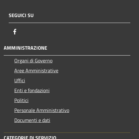
SEGUICI SU
Facebook
AMMINISTRAZIONE
Organi di Governo
Aree Amministrative
Uffici
Enti e fondazioni
Politici
Personale Amministrativo
Documenti e dati
CATEGORIE DI SERVIZIO