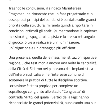
Traendo le conclusioni, il sindaco Mariateresa
Fragomeni ha rimarcato che, in fase progettuale e in
ossequio ai principi del bando, si è puntato sulle grandi
priorità della struttura, mirando quindi a riportare in
condizioni ottimali gli spalti (aumentandone la capienza
massima), gli spogliatoi, la pista e lo stesso rettangolo
di giuoco, oltre a realizzare un’illuminazione,
un’irrigazione e un drenaggio più efficienti.
Una presenza, quella delle massime istituzioni sportive
regionali, che testimonia ancora una volta la centralità
della Città di Siderno nel panorama dell’impiantistica
dell’intero Sud Italia e, nell’interesse comune di
sostenere la pratica di tutte le discipline sportive,
l’occasione è stata propizia per compiere un
sopralluogo congiunto allo stadio “Congiusta” di
contrada Mirto, del quale i vertici della Figc hanno
riconosciuto le grandi potenzialità, auspicando una sua