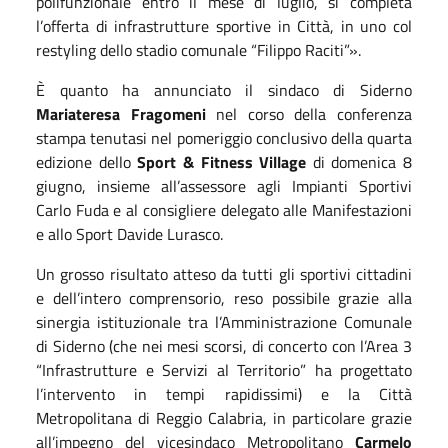
polifunzionale entro il mese di luglio, si completa
l’offerta di infrastrutture sportive in Città, in uno col
restyling dello stadio comunale “Filippo Raciti”
»
.
È quanto ha annunciato il sindaco di Siderno
Mariateresa Fragomeni
nel corso della conferenza
stampa tenutasi nel pomeriggio conclusivo della quarta
edizione dello
Sport & Fitness Village
di domenica 8
giugno, insieme all’assessore agli Impianti Sportivi
Carlo Fuda e al consigliere delegato alle Manifestazioni
e allo Sport Davide Lurasco.
Un grosso risultato atteso da tutti gli sportivi cittadini
e dell’intero comprensorio, reso possibile grazie alla
sinergia istituzionale tra l’Amministrazione Comunale
di Siderno (che nei mesi scorsi, di concerto con l’Area 3
“Infrastrutture e Servizi al Territorio” ha progettato
l’intervento in tempi rapidissimi) e la Città
Metropolitana di Reggio Calabria, in particolare grazie
all’impegno del vicesindaco Metropolitano
Carmelo