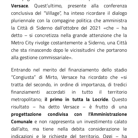
Versace
. Quest’ultimo, presente alla conferenza
conclusiva del “Village”, ha inteso ricordare il dialogo
pluriennale con la compagine politica che amministra
la Città di Siderno dall’ottobre del 2021
«
che – ha
detto – si concretizza nella grande attenzione che la
Metro City rivolge costantemente a Siderno, una Città
che sta rinascendo dopo le vicissitudini che portarono
alla gestione commissariale
»
.
Entrando nel merito del finanziamento dello stadio
“Congiusta” di Mirto, Versace ha ricordato che
«
si
tratta del secondo, in ordine di importanza, di tredici
finanziamenti accordati in tutto il territorio
metropolitano;
il primo in tutta la Locride
. Questo
risultato – ha detto Versace – è frutto di una
progettazione condivisa con l’Amministrazione
Comunale
e non rappresenta un investimento calato
dall’alto, ma tiene nella debita considerazione le
indicazioni e le richieste del territorio. Oggi – ha