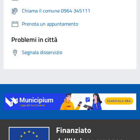
Chiama il comune 0964 345111
Prenota un appuntamento
Problemi in città
Segnala disservizio