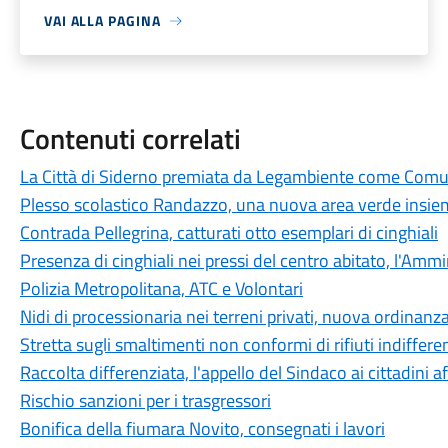
VAI ALLA PAGINA
Contenuti correlati
La Città di Siderno premiata da Legambiente come Comu
Plesso scolastico Randazzo, una nuova area verde insiem
Contrada Pellegrina, catturati otto esemplari di cinghiali
Presenza di cinghiali nei pressi del centro abitato, l'Am
Polizia Metropolitana, ATC e Volontari
Nidi di processionaria nei terreni privati, nuova ordinanz
Stretta sugli smaltimenti non conformi di rifiuti indifferen
Raccolta differenziata, l'appello del Sindaco ai cittadini
Rischio sanzioni per i trasgressori
Bonifica della fiumara Novito, consegnati i lavori