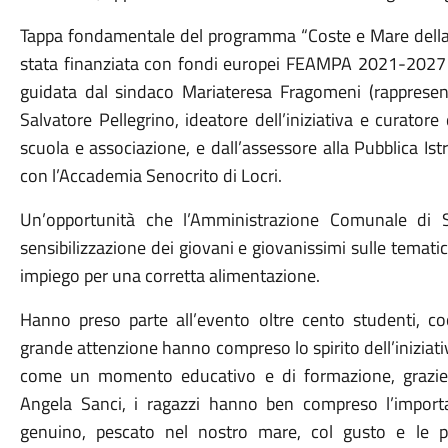
Tappa fondamentale del programma “Coste e Mare della Loc
stata finanziata con fondi europei FEAMPA 2021-2027
guidata dal sindaco Mariateresa Fragomeni (rappresen
Salvatore Pellegrino, ideatore dell’iniziativa e curatore
scuola e associazione, e dall’assessore alla Pubblica Is
con l’Accademia Senocrito di Locri.
Un’opportunità che l’Amministrazione Comunale di S
sensibilizzazione dei giovani e giovanissimi sulle tematiche
impiego per una corretta alimentazione.
Hanno preso parte all’evento oltre cento studenti, co
grande attenzione hanno compreso lo spirito dell’inizia
come un momento educativo e di formazione, grazie a
Angela Sanci, i ragazzi hanno ben compreso l’importa
genuino, pescato nel nostro mare, col gusto e le p