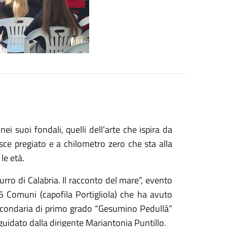
ei suoi fondali, quelli dell’arte che ispira da
esce pregiato e a chilometro zero che sta alla
le età.
urro di Calabria. Il racconto del mare”, evento
15 Comuni (capofila Portigliola) che ha avuto
econdaria di primo grado “Gesumino Pedullà”
guidato dalla dirigente Mariantonia Puntillo.