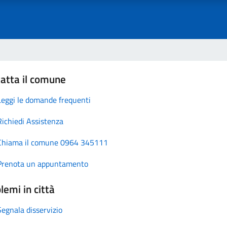
atta il comune
Leggi le domande frequenti
Richiedi Assistenza
Chiama il comune 0964 345111
Prenota un appuntamento
lemi in città
Segnala disservizio