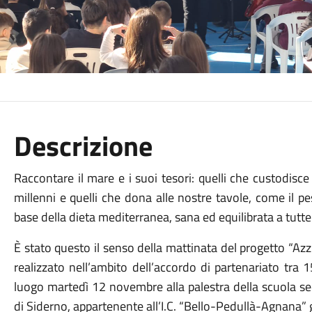
Descrizione
Raccontare il mare e i suoi tesori: quelli che custodisce n
millenni e quelli che dona alle nostre tavole, come il p
base della dieta mediterranea, sana ed equilibrata a tutte 
È stato questo il senso della mattinata del progetto “Azz
realizzato nell’ambito dell’accordo di partenariato tra 
luogo martedì 12 novembre alla palestra della scuola s
di Siderno, appartenente all’I.C. “Bello-Pedullà-Agnana” 