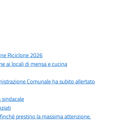
ne Riciclone 2026
e ai locali di mensa e cucina
ministrazione Comunale ha subito allertato
a sindacale
ziati
 affinchè prestino la massima attenzione.