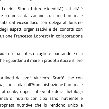
ride. Storia, futuro e identità”, l’attività è
 e promossa dall’Amministrazione Comunale
tata dal vicesindaco con delega al Turismo
 degli aspetti organizzativi e dei contatti con
truzione Francesca Lopresti) in collaborazione
iderno ha inteso cogliere puntando sulla
 riguardanti il mare, i prodotti ittici e il loro
ordinati dal prof. Vincenzo Scarfò, che con
tiva, concepita dall’Amministrazione Comunale
l quale, dopo l’intervento della dietologa
nza di nutrirsi con cibo sano, nutriente e
roprietà nutritive che lo rendono unico e