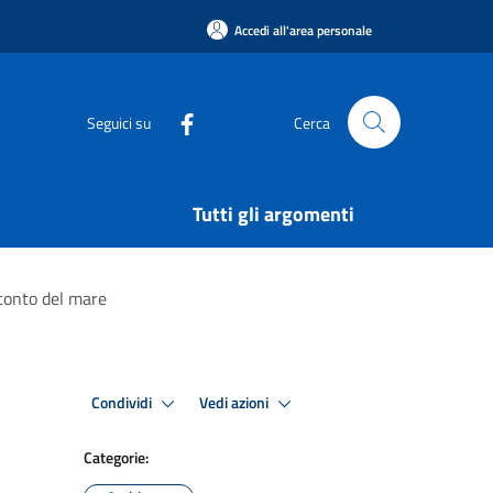
Accedi all'area personale
Seguici su
Cerca
Tutti gli argomenti
cconto del mare
Condividi
Vedi azioni
Categorie: