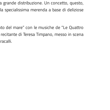
la grande distribuzione. Un concetto, questo,
la specialissima merenda a base di deliziose
onto del mare” con le musiche de “Le Quattro
e recitante di Teresa Timpano, messo in scena
acalli.