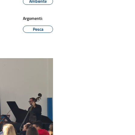
Ambiente
Argomenti:
Pesca