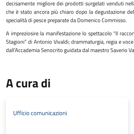
decisamente migliore dei prodotti surgelati venduti nel
che è stato ancora più chiaro dopo la degustazione del
specialità di pesce preparate da Domenico Commisso.
A impreziosire la manifestazione lo spettacolo “Il racc
Stagioni” di Antonio Vivaldi; drammaturgia, regia e voc
dall’Accademia Senocrito guidata dal maestro Saverio Var
A cura di
Ufficio comunicazioni