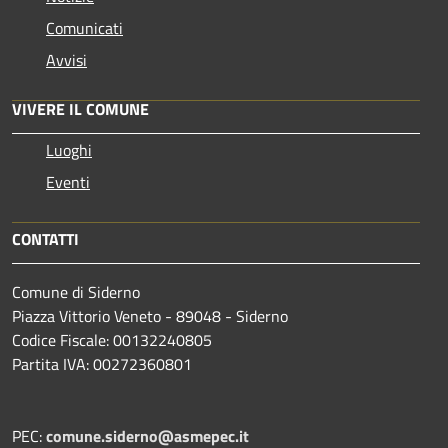
Comunicati
Avvisi
VIVERE IL COMUNE
Luoghi
Eventi
CONTATTI
Comune di Siderno
Piazza Vittorio Veneto - 89048 - Siderno
Codice Fiscale: 00132240805
Partita IVA: 00272360801
PEC:
comune.siderno@asmepec.it