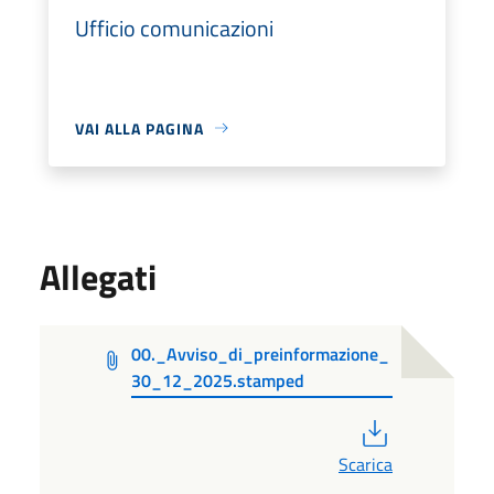
Ufficio comunicazioni
VAI ALLA PAGINA
Allegati
00._Avviso_di_preinformazione_
30_12_2025.stamped
PDF
Scarica