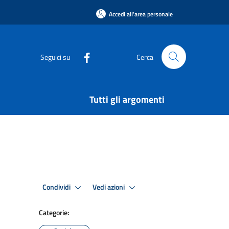
Accedi all'area personale
Seguici su
Cerca
Tutti gli argomenti
Condividi
Vedi azioni
Categorie: