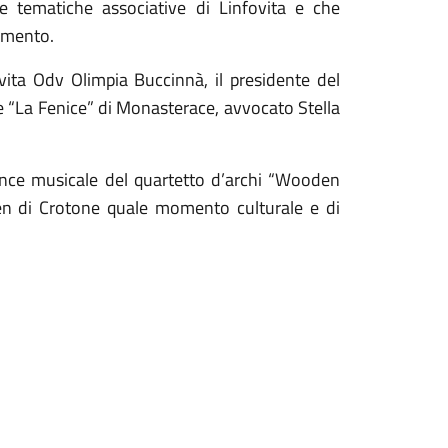
lle tematiche associative di Linfovita e che
ramento.
ovita Odv Olimpia Buccinnà, il presidente del
e “La Fenice” di Monasterace, avvocato Stella
ance musicale del quartetto d’archi “Wooden
ven di Crotone quale momento culturale e di