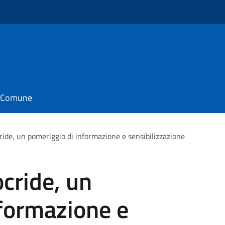
il Comune
cride, un pomeriggio di informazione e sensibilizzazione
ocride, un
nformazione e