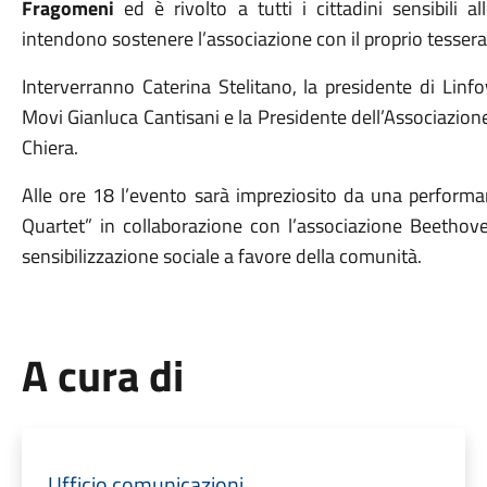
Fragomeni
ed è rivolto a tutti i cittadini sensibili a
intendono sostenere l’associazione con il proprio tesse
Interverranno Caterina Stelitano, la presidente di Linf
Movi Gianluca Cantisani e la Presidente dell’Associazion
Chiera.
Alle ore 18 l’evento sarà impreziosito da una perform
Quartet” in collaborazione con l’associazione Beetho
sensibilizzazione sociale a favore della comunità.
A cura di
Ufficio comunicazioni