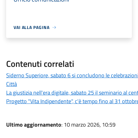
VAI ALLA PAGINA
Contenuti correlati
Siderno Superiore, sabato 6 si concludono le celebrazioni
Città
La giustizia nell'era digitale, sabato 25 il seminario al 
Progetto "Vita Indipendente", c'è tempo fino al 31 ottobre
Ultimo aggiornamento
: 10 marzo 2026, 10:59