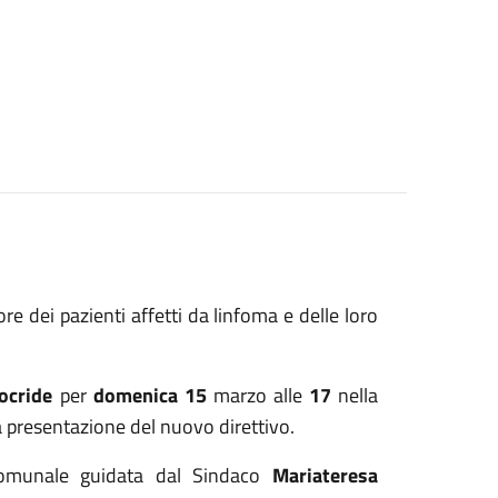
e dei pazienti affetti da linfoma e delle loro
Locride
per
domenica 15
marzo alle
17
nella
a presentazione del nuovo direttivo.
 Comunale guidata dal Sindaco
Mariateresa