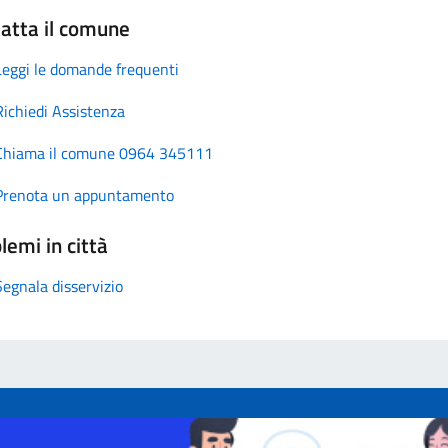
atta il comune
Leggi le domande frequenti
Richiedi Assistenza
Chiama il comune 0964 345111
Prenota un appuntamento
lemi in città
Segnala disservizio