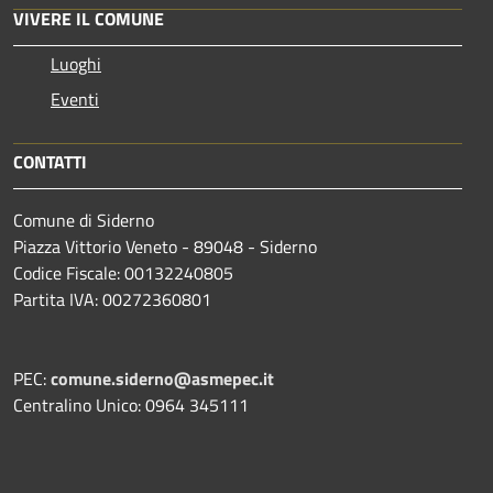
VIVERE IL COMUNE
Luoghi
Eventi
CONTATTI
Comune di Siderno
Piazza Vittorio Veneto - 89048 - Siderno
Codice Fiscale: 00132240805
Partita IVA: 00272360801
PEC:
comune.siderno@asmepec.it
Centralino Unico: 0964 345111