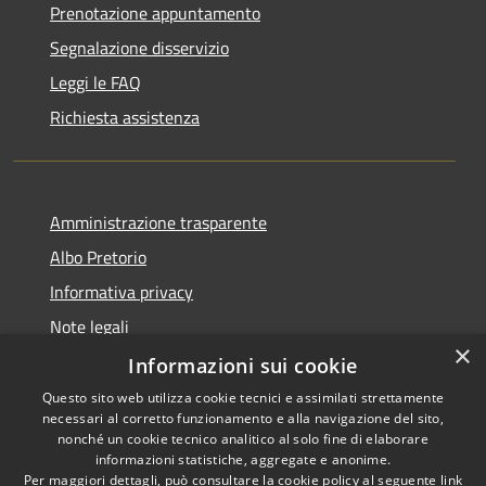
Prenotazione appuntamento
Segnalazione disservizio
Leggi le FAQ
Richiesta assistenza
Amministrazione trasparente
Albo Pretorio
Informativa privacy
Note legali
×
Dichiarazione di accessibilità
Informazioni sui cookie
Questo sito web utilizza cookie tecnici e assimilati strettamente
necessari al corretto funzionamento e alla navigazione del sito,
nonché un cookie tecnico analitico al solo fine di elaborare
informazioni statistiche, aggregate e anonime.
RSS
Copyright © 2026 • Comune di
Per maggiori dettagli, può consultare la cookie policy al seguente
link