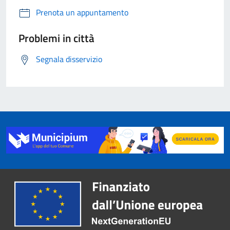
Prenota un appuntamento
Problemi in città
Segnala disservizio