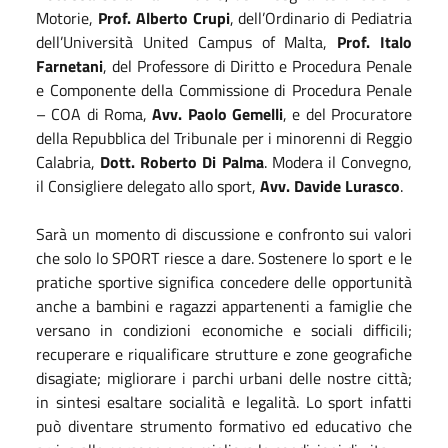
Motorie,
Prof. Alberto Crupi
, dell’Ordinario di Pediatria
dell’Università United Campus of Malta,
Prof. Italo
Farnetani
, del Professore di Diritto e Procedura Penale
e Componente della Commissione di Procedura Penale
– COA di Roma,
Avv. Paolo Gemelli
, e del Procuratore
della Repubblica del Tribunale per i minorenni di Reggio
Calabria,
Dott. Roberto Di Palma
. Modera il Convegno,
il Consigliere delegato allo sport,
Avv. Davide Lurasco
.
Sarà un momento di discussione e confronto sui valori
che solo lo SPORT riesce a dare. Sostenere lo sport e le
pratiche sportive significa concedere delle opportunità
anche a bambini e ragazzi appartenenti a famiglie che
versano in condizioni economiche e sociali difficili;
recuperare e riqualificare strutture e zone geografiche
disagiate; migliorare i parchi urbani delle nostre città;
in sintesi esaltare socialità e legalità. Lo sport infatti
può diventare strumento formativo ed educativo che