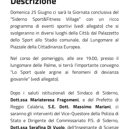
Descrizione
Domenica 25 Giugno ci sarà la Giornata conclusiva del
“Siderno Sport&Fitness Village” con un ricco
programma di eventi sportivi (vedi allegato) che si
svolgeranno in diversi luoghi della Città: dal Palazzetto
dello Sport allo Stadio comunale, dal Lungomare al
Piazzale della Cittadinanza Europea.
Nel corso del pomeriggio, alle ore 19.00, presso il
lungomare delle Palme, si terrà l’importante convegno
“Lo Sport quale argine ai fenomeni di devianza
giovanile” (vedi allegato).
Dopo i saluti istituzionali del Sindaco di Siderno,
Dott.ssa Mariateresa Fragomeni
, e del Prefetto di
Reggio Calabria,
S.E. Dott. Massimo Mariani
, ci
saranno gli interventi del Vice-Questore della Polizia di
Stato e Dirigente del Commissariato P.S. di Siderno,
Dott.ssa Serafina Di Vuolo
, dell’Insegnante di Scienze