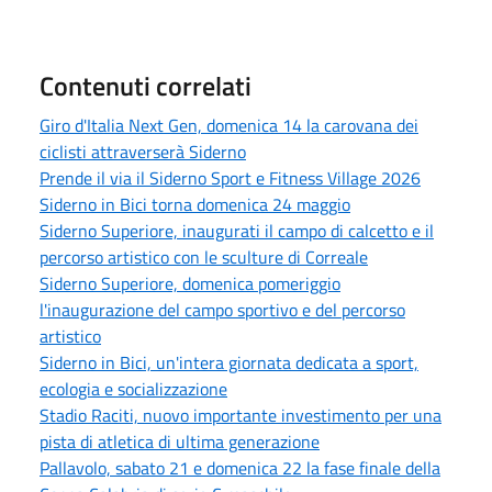
Contenuti correlati
Giro d'Italia Next Gen, domenica 14 la carovana dei
ciclisti attraverserà Siderno
Prende il via il Siderno Sport e Fitness Village 2026
Siderno in Bici torna domenica 24 maggio
Siderno Superiore, inaugurati il campo di calcetto e il
percorso artistico con le sculture di Correale
Siderno Superiore, domenica pomeriggio
l'inaugurazione del campo sportivo e del percorso
artistico
Siderno in Bici, un'intera giornata dedicata a sport,
ecologia e socializzazione
Stadio Raciti, nuovo importante investimento per una
pista di atletica di ultima generazione
Pallavolo, sabato 21 e domenica 22 la fase finale della