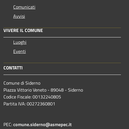
Comunicati
Avvisi
VIVERE IL COMUNE
Luoghi
Eventi
CONTATTI
Comune di Siderno
Piazza Vittorio Veneto - 89048 - Siderno
Codice Fiscale: 00132240805
Partita IVA: 00272360801
PEC:
comune.siderno@asmepec.it