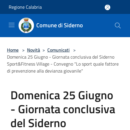
Salta al contenuto principale
Regione Calabria
Comune di Siderno
Home
>
Novità
>
Comunicati
>
Domenica 25 Giugno - Giornata conclusiva del Siderno
Sport&Fitness Village - Convegno "Lo sport quale fattore
di prevenzione alla devianza giovanile"
Domenica 25 Giugno
- Giornata conclusiva
del Siderno