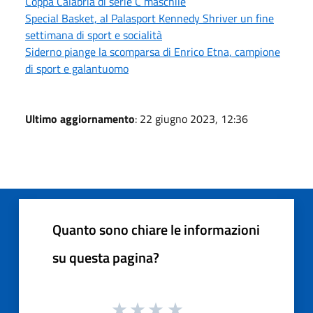
Coppa Calabria di serie C maschile
Special Basket, al Palasport Kennedy Shriver un fine
settimana di sport e socialità
Siderno piange la scomparsa di Enrico Etna, campione
di sport e galantuomo
Ultimo aggiornamento
: 22 giugno 2023, 12:36
Quanto sono chiare le informazioni
su questa pagina?