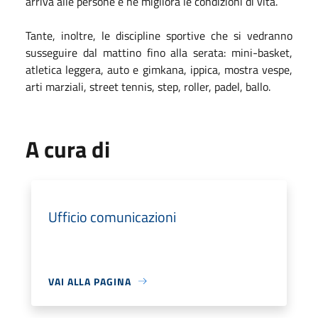
arriva alle persone e ne migliora le condizioni di vita.
Tante, inoltre, le discipline sportive che si vedranno
susseguire dal mattino fino alla serata: mini-basket,
atletica leggera, auto e gimkana, ippica, mostra vespe,
arti marziali, street tennis, step, roller, padel, ballo.
A cura di
Ufficio comunicazioni
VAI ALLA PAGINA