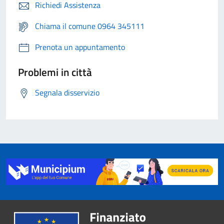
Richiedi Assistenza
Chiama il comune 0964 345111
Prenota un appuntamento
Problemi in città
Segnala disservizio