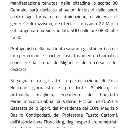
manifestazione tenutasi nella cittadina lo scorso 30
Gennaio, sarà dedicato ai valori inclusivi dello sport
contro ogni forma di discriminazione, di violenza di
genere e di razzismo, e si terrà il prossimo 22 Marzo
sul Lungomare di Siderno lato SUD dalle ore 08:30 alle
12:30.
Protagonisti della mattinata saranno gli studenti con le
loro performance sportive così attivamente chiamati a
conoscere la storia di Miguel e della corsa a lui
dedicata.
Si segnala tra gli altri la partecipazione di Enza
Beltrone giornalista e presidente AliaNova, di
Antonello Scagliola, Presidente del Comitato
Paraolimpico Calabria, di Valerio Piccioni dell’USSI e
Gazzetta dello Sport, del Presidente del CONI Maurizio
Basilio Condipodero, del Professore Fausto Certomà
dell’Associazione Fitwalking, degli esperti cronometristi