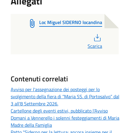
Allegati
Loc Miguel SIDERNO locandina
PDF
Scarica
Contenuti correlati
Avviso per l'assegnazione dei posteggi per lo
svolgimento della fiera di “Maria SS. di Portosalvo” dal
3 all'8 Settembre 2026.
Cartellone degli eventi estivi, pubblicato l'Avviso
Domani a Vennerello i solenni festeggiamenti di Maria
Madre della Famiglia
Patto "Siderno per la lettura; ancora insieme per il