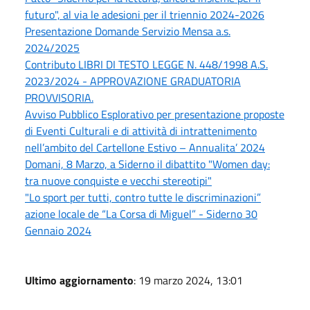
futuro", al via le adesioni per il triennio 2024-2026
Presentazione Domande Servizio Mensa a.s.
2024/2025
Contributo LIBRI DI TESTO LEGGE N. 448/1998 A.S.
2023/2024 - APPROVAZIONE GRADUATORIA
PROVVISORIA.
Avviso Pubblico Esplorativo per presentazione proposte
di Eventi Culturali e di attività di intrattenimento
nell’ambito del Cartellone Estivo – Annualita’ 2024
Domani, 8 Marzo, a Siderno il dibattito "Women day:
tra nuove conquiste e vecchi stereotipi"
"Lo sport per tutti, contro tutte le discriminazioni”
azione locale de “La Corsa di Miguel” - Siderno 30
Gennaio 2024
Ultimo aggiornamento
: 19 marzo 2024, 13:01