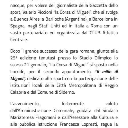
nacque, per volere del giornalista della Gazzetta dello
sport, Valerio Piccioni “la Corsa di Miguel”, che si svolge
a Buenos Aires, a Bariloche (Argentina), a Barcellona in
Spagna, negli Stati Uniti ed in Italia a Roma con un
vasto partenariato ed organizzata dal CLUB Atletico
Centrale.
Dopo il grande successo della gara romana, giunta alla
25ª edizione tenutasi presso lo Stadio Olimpico lo
scorso 21 gennaio, “La Corsa di Miguel” si sposta nella
Locride, per il secondo appuntamento,
“Il mille di
Miguel”,
dedicato allo sport con la partecipazione delle
istituzioni locali della Città Metropolitana di Reggio
Calabria e del Comune di Siderno.
L’avvenimento, fortemente voluto
dall’Amministrazione Comunale, guidata dal Sindaco
Mariateresa Fragomeni e dall’Assessore alla Cultura e
alla pubblica istruzione Francesca Lopresti, segue la