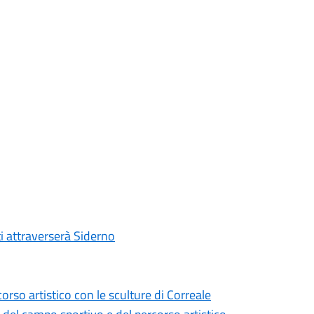
ti attraverserà Siderno
corso artistico con le sculture di Correale