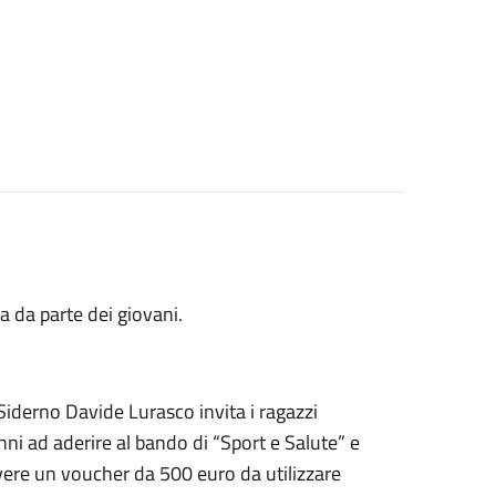
a da parte dei giovani.
 Siderno Davide Lurasco invita i ragazzi
nni ad aderire al bando di “Sport e Salute” e
evere un voucher da 500 euro da utilizzare