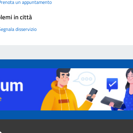
Prenota un appuntamento
lemi in città
Segnala disservizio