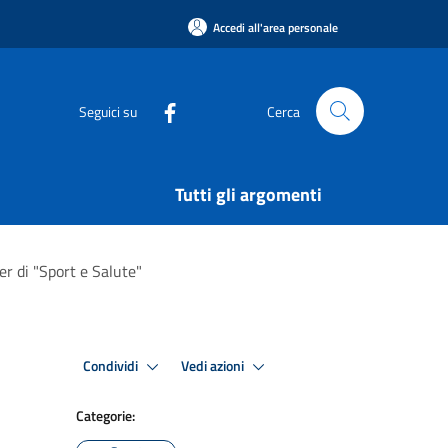
Accedi all'area personale
Seguici su
Cerca
Tutti gli argomenti
er di "Sport e Salute"
Condividi
Vedi azioni
Categorie: