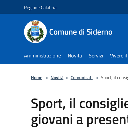
Salta al contenuto principale
Regione Calabria
Comune di Siderno
Amministrazione
Novità
Servizi
Vivere 
Home
>
Novità
>
Comunicati
>
Sport, il cons
Sport, il consigli
giovani a presen