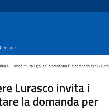
il Comune
igliere Lurasco invita i giovani a presentare la domanda per i vouch
ere Lurasco invita i
tare la domanda per