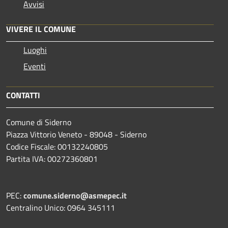
Avvisi
VIVERE IL COMUNE
Luoghi
Eventi
CONTATTI
Comune di Siderno
Piazza Vittorio Veneto - 89048 - Siderno
Codice Fiscale: 00132240805
Partita IVA: 00272360801
PEC:
comune.siderno@asmepec.it
Centralino Unico: 0964 345111