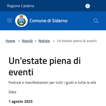
Salta al contenuto principale
Regione Calabria
Comune di Siderno
Home
>
Novità
>
Notizie
>
Un'estate piena di eventi
Un'estate piena di
eventi
Festival e manifestazioni per tutti i gusti e tutte le età
Data :
1 agosto 2025