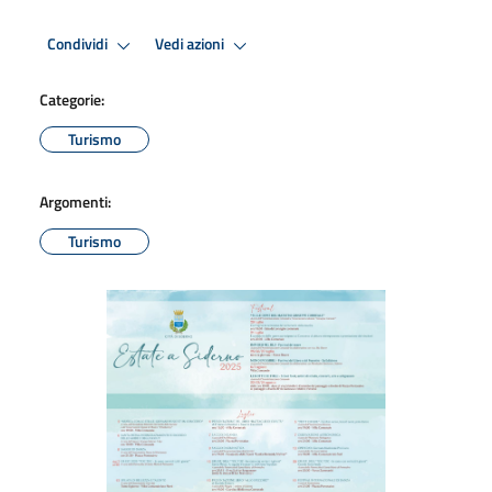
Condividi
Vedi azioni
Categorie:
Turismo
Argomenti:
Turismo