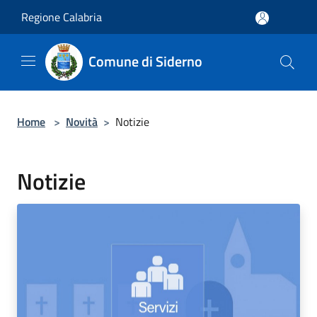
Salta al contenuto principale
Regione Calabria
Comune di Siderno
Home
>
Novità
>
Notizie
Notizie