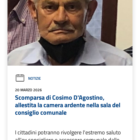
NOTIZIE
20 MARZO 2026
Scomparsa di Cosimo D'Agostino,
allestita la camera ardente nella sala del
consiglio comunale
I cittadini potranno rivolgere l'estremo saluto
all'ex consigliere e assessore comunale dalle