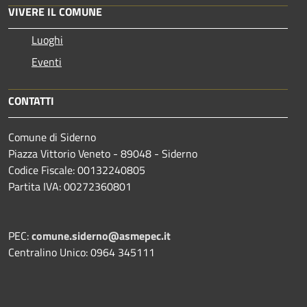
VIVERE IL COMUNE
Luoghi
Eventi
CONTATTI
Comune di Siderno
Piazza Vittorio Veneto - 89048 - Siderno
Codice Fiscale: 00132240805
Partita IVA: 00272360801
PEC:
comune.siderno@asmepec.it
Centralino Unico: 0964 345111