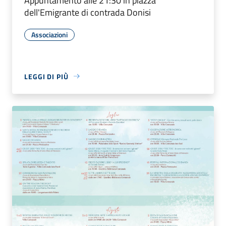
Appuntamento alle 21:30 in piazza
dell'Emigrante di contrada Donisi
Associazioni
LEGGI DI PIÙ