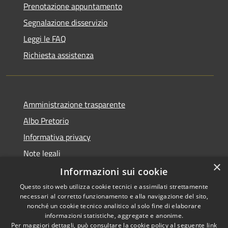
Prenotazione appuntamento
Segnalazione disservizio
Leggi le FAQ
Richiesta assistenza
Amministrazione trasparente
Albo Pretorio
Informativa privacy
Note legali
×
Dichiarazione di accessibilità
Informazioni sui cookie
Questo sito web utilizza cookie tecnici e assimilati strettamente
necessari al corretto funzionamento e alla navigazione del sito,
nonché un cookie tecnico analitico al solo fine di elaborare
informazioni statistiche, aggregate e anonime.
RSS
Copyright © 2026 • Comune di
Per maggiori dettagli, può consultare la cookie policy al seguente
link