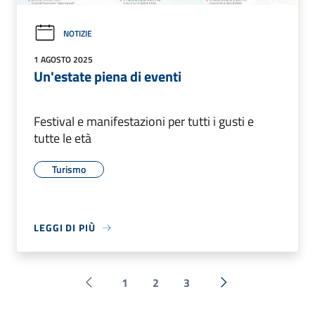
NOTIZIE
1 AGOSTO 2025
Un'estate piena di eventi
Festival e manifestazioni per tutti i gusti e
tutte le età
Turismo
LEGGI DI PIÙ
1
2
3
Pagina precedente
Successiva »