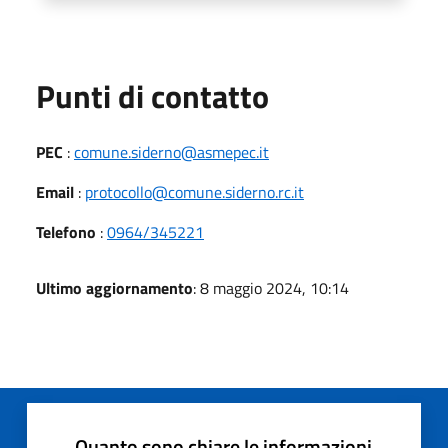
Punti di contatto
PEC
:
comune.siderno@asmepec.it
Email
:
protocollo@comune.siderno.rc.it
Telefono
:
0964/345221
Ultimo aggiornamento
: 8 maggio 2024, 10:14
Quanto sono chiare le informazioni