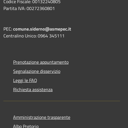
Codice Fiscale: 00132240805
Partita IVA: 00272360801
PEC:
comune.siderno@asmepec.it
Centralino Unico: 0964 345111
Prenotazione appuntamento
Segnalazione disservizio
Leggi le FAQ
Richiesta assistenza
Amministrazione trasparente
Albo Pretorio