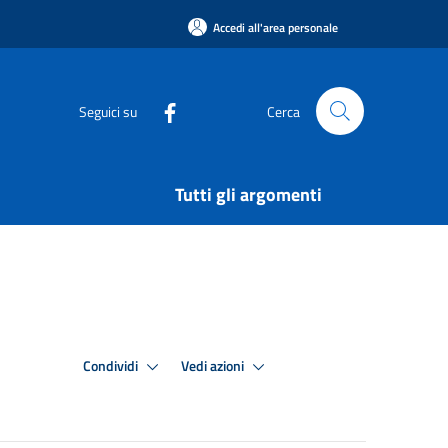
Accedi all'area personale
Seguici su
Cerca
Tutti gli argomenti
Condividi
Vedi azioni