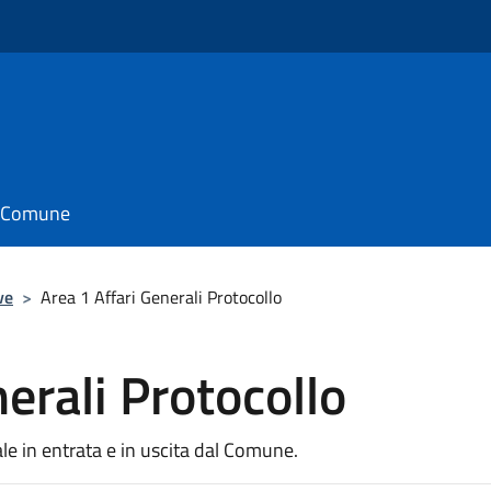
il Comune
ve
>
Area 1 Affari Generali Protocollo
erali Protocollo
e in entrata e in uscita dal Comune.