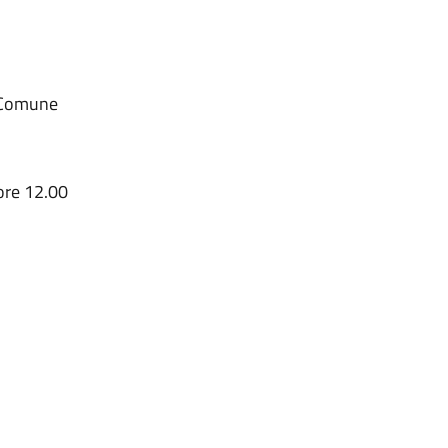
l Comune
 ore 12.00