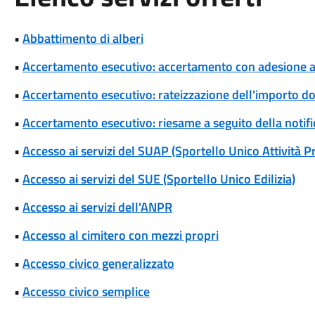
•
Abbattimento di alberi
•
Accertamento esecutivo: accertamento con adesione a s
•
Accertamento esecutivo: rateizzazione dell'importo d
•
Accertamento esecutivo: riesame a seguito della notif
•
Accesso ai servizi del SUAP (Sportello Unico Attività P
•
Accesso ai servizi del SUE (Sportello Unico Edilizia)
•
Accesso ai servizi dell'ANPR
•
Accesso al cimitero con mezzi propri
•
Accesso civico generalizzato
•
Accesso civico semplice