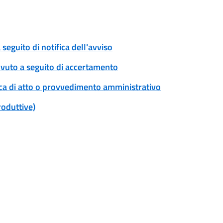
eguito di notifica dell'avviso
ovuto a seguito di accertamento
ica di atto o provvedimento amministrativo
roduttive)