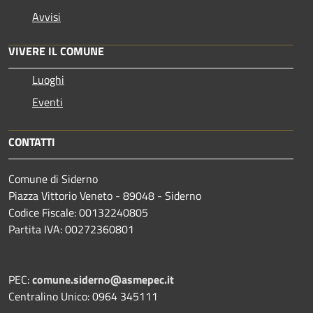
Avvisi
VIVERE IL COMUNE
Luoghi
Eventi
CONTATTI
Comune di Siderno
Piazza Vittorio Veneto - 89048 - Siderno
Codice Fiscale: 00132240805
Partita IVA: 00272360801
PEC:
comune.siderno@asmepec.it
Centralino Unico: 0964 345111