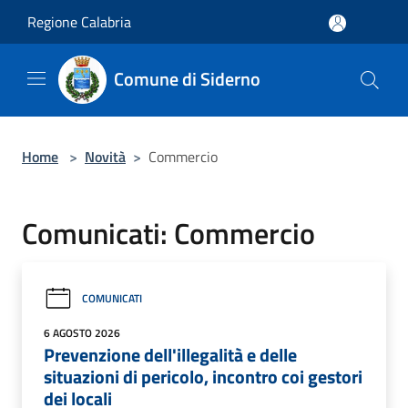
Salta al contenuto principale
Regione Calabria
Comune di Siderno
Home
>
Novità
>
Commercio
Comunicati: Commercio
COMUNICATI
6 AGOSTO 2026
Prevenzione dell'illegalità e delle
situazioni di pericolo, incontro coi gestori
dei locali