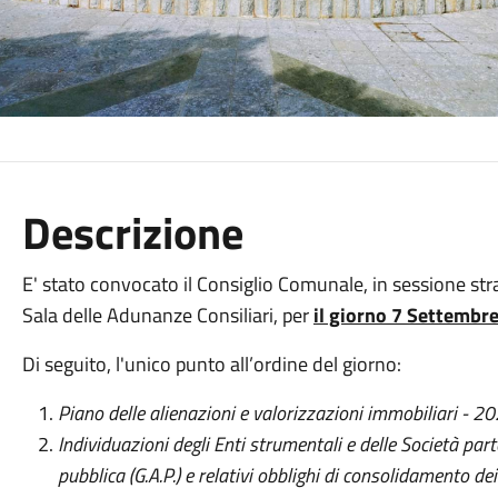
Descrizione
E' stato convocato il Consiglio Comunale, in sessione str
Sala delle Adunanze Consiliari, per
il giorno 7 Settembre
Di seguito, l'unico punto all’ordine del giorno:
Piano delle alienazioni e valorizzazioni immobiliari -
Individuazioni degli Enti strumentali e delle Società pa
pubblica (G.A.P.) e relativi obblighi di consolidamento de