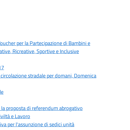
cher per la Partecipazione di Bambini e
tive, Ricreative, Sportive e Inclusive
17
circolazione stradale per domani, Domenica
le
er la proposta di referendum abrogativo
viltà e Lavoro
iva per l'assunzione di sedici unità