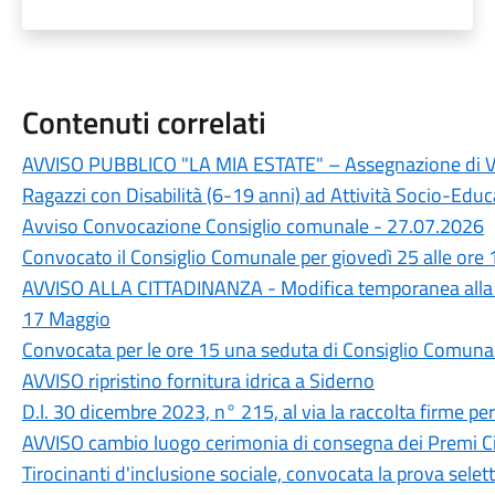
Contenuti correlati
AVVISO PUBBLICO "LA MIA ESTATE" – Assegnazione di Vou
Ragazzi con Disabilità (6-19 anni) ad Attività Socio-Educa
Avviso Convocazione Consiglio comunale - 27.07.2026
Convocato il Consiglio Comunale per giovedì 25 alle ore 
AVVISO ALLA CITTADINANZA - Modifica temporanea alla 
17 Maggio
Convocata per le ore 15 una seduta di Consiglio Comuna
AVVISO ripristino fornitura idrica a Siderno
D.l. 30 dicembre 2023, n° 215, al via la raccolta firme p
AVVISO cambio luogo cerimonia di consegna dei Premi Ci
Tirocinanti d'inclusione sociale, convocata la prova selett