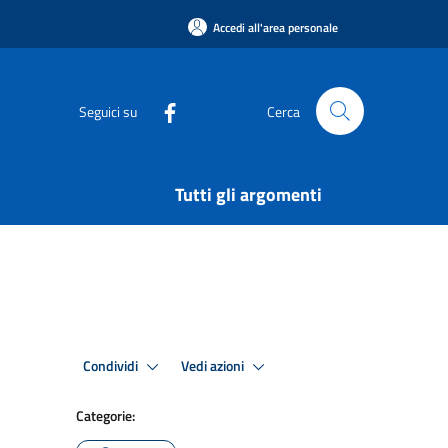
Accedi all'area personale
Seguici su
Cerca
Tutti gli argomenti
Condividi
Vedi azioni
Categorie: