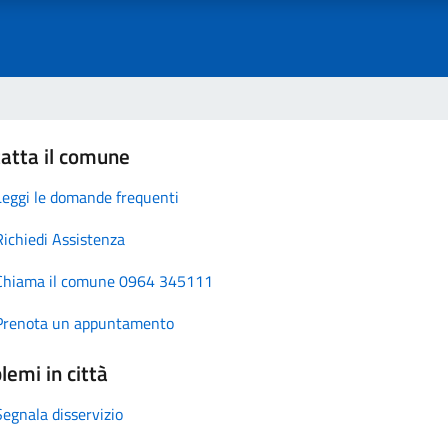
atta il comune
Leggi le domande frequenti
Richiedi Assistenza
Chiama il comune 0964 345111
Prenota un appuntamento
lemi in città
Segnala disservizio