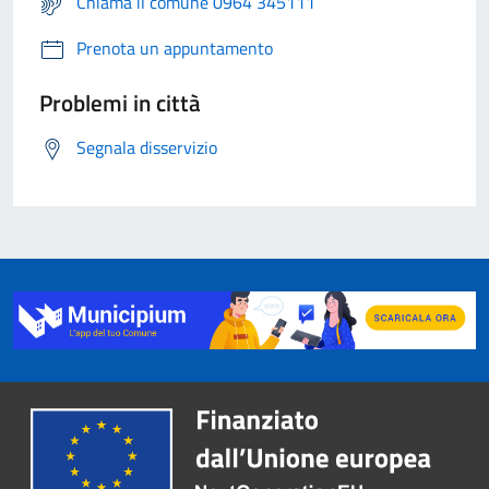
Chiama il comune 0964 345111
Prenota un appuntamento
Problemi in città
Segnala disservizio