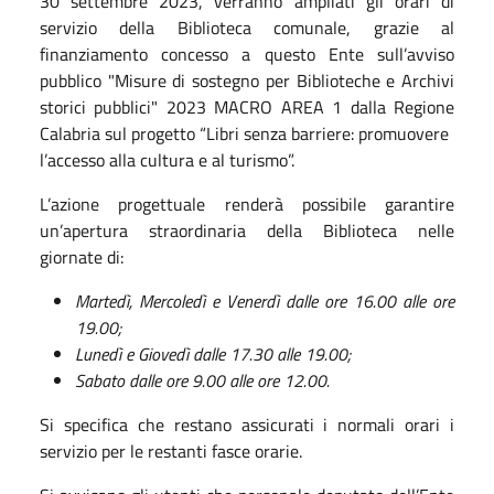
30 settembre 2023, verranno ampliati gli orari di
servizio della Biblioteca comunale, grazie al
finanziamento concesso a questo Ente sull’avviso
pubblico "Misure di sostegno per Biblioteche e Archivi
storici pubblici" 2023 MACRO AREA 1 dalla Regione
Calabria sul progetto “Libri senza barriere: promuovere
l’accesso alla cultura e al turismo”.
L’azione progettuale renderà possibile garantire
un’apertura straordinaria della Biblioteca nelle
giornate di:
Martedì, Mercoledì e Venerdì dalle ore 16.00 alle ore
19.00;
Lunedì e Giovedì dalle 17.30 alle 19.00;
Sabato dalle ore 9.00 alle ore 12.00.
Si specifica che restano assicurati i normali orari i
servizio per le restanti fasce orarie.