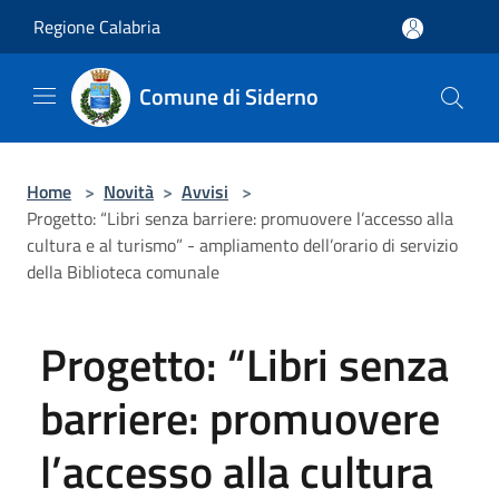
Salta al contenuto principale
Regione Calabria
Comune di Siderno
Home
>
Novità
>
Avvisi
>
Progetto: “Libri senza barriere: promuovere l’accesso alla
cultura e al turismo” - ampliamento dell’orario di servizio
della Biblioteca comunale
Progetto: “Libri senza
barriere: promuovere
l’accesso alla cultura