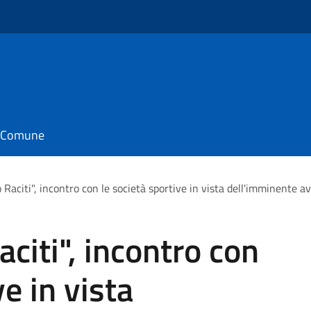
il Comune
o Raciti", incontro con le società sportive in vista dell'imminente av
aciti", incontro con
ve in vista