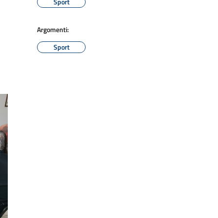
Sport
Argomenti:
Sport