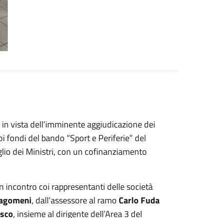
, in vista dell’imminente aggiudicazione dei
oi fondi del bando “Sport e Periferie” del
glio dei Ministri, con un cofinanziamento
 un incontro coi rappresentanti delle società
ragomeni
, dall’assessore al ramo
Carlo Fuda
asco
, insieme al dirigente dell’Area 3 del