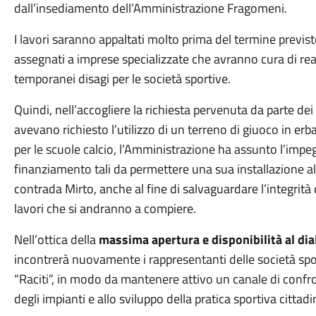
dall’insediamento dell’Amministrazione Fragomeni.
I lavori saranno appaltati molto prima del termine previs
assegnati a imprese specializzate che avranno cura di real
temporanei disagi per le società sportive.
Quindi, nell’accogliere la richiesta pervenuta da parte dei
avevano richiesto l’utilizzo di un terreno di giuoco in erba
per le scuole calcio, l’Amministrazione ha assunto l’impeg
finanziamento tali da permettere una sua installazione a
contrada Mirto, anche al fine di salvaguardare l’integrità
lavori che si andranno a compiere.
Nell’ottica della
massima apertura e disponibilità al di
incontrerà nuovamente i rappresentanti delle società spor
“Raciti”, in modo da mantenere attivo un canale di confron
degli impianti e allo sviluppo della pratica sportiva cittadi