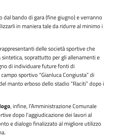
to dal bando di gara (fine giugno) e verranno
izzarli in maniera tale da ridurre al minimo i
 rappresentanti delle società sportive che
 sintetica, soprattutto per gli allenamenti e
no di individuare future fonti di
l campo sportivo “Gianluca Congiusta” di
 del manto erboso dello stadio “Raciti” dopo i
alogo
, infine, l’Amministrazione Comunale
tive dopo l’aggiudicazione dei lavori al
to e dialogo finalizzato al migliore utilizzo
na.