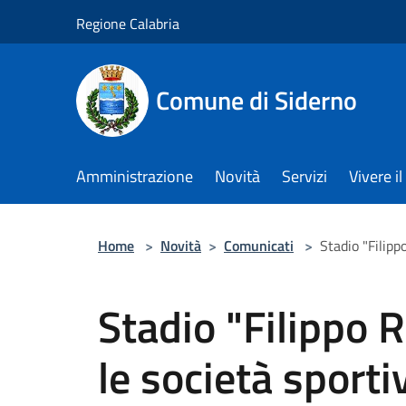
Salta al contenuto principale
Regione Calabria
Comune di Siderno
Amministrazione
Novità
Servizi
Vivere 
Home
>
Novità
>
Comunicati
>
Stadio "Filipp
Stadio "Filippo R
le società sporti