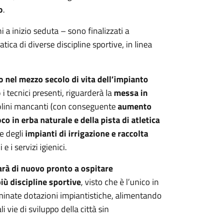
o
.
 a inizio seduta – sono finalizzati a
atica di diverse discipline sportive, in linea
 nel mezzo secolo di vita dell’impianto
 tecnici presenti, riguarderà la
messa in
olini mancanti (con conseguente
aumento
co in erba naturale e della pista di atletica
e degli
impianti di irrigazione e raccolta
e i servizi igienici.
arà di nuovo pronto a ospitare
più discipline sportive
, visto che è l’unico in
erminate dotazioni impiantistiche, alimentando
 vie di sviluppo della città sin