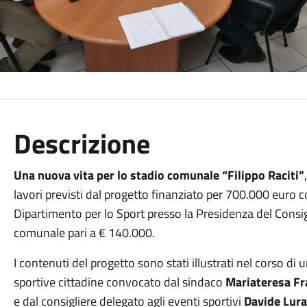
Descrizione
Una nuova vita per lo stadio comunale “Filippo Raciti”
lavori previsti dal progetto finanziato per 700.000 euro c
Dipartimento per lo Sport presso la Presidenza del Consi
comunale pari a € 140.000.
I contenuti del progetto sono stati illustrati nel corso di
sportive cittadine convocato dal sindaco
Mariateresa F
e dal consigliere delegato agli eventi sportivi
Davide Lur