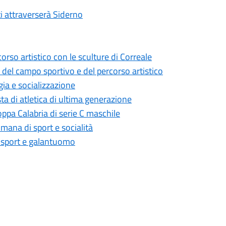
ti attraverserà Siderno
corso artistico con le sculture di Correale
del campo sportivo e del percorso artistico
gia e socializzazione
a di atletica di ultima generazione
oppa Calabria di serie C maschile
mana di sport e socialità
i sport e galantuomo