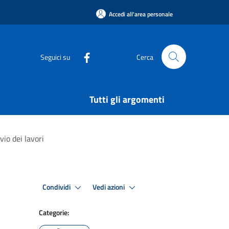
Accedi all'area personale
Seguici su
Cerca
Tutti gli argomenti
vio dei lavori
Condividi
Vedi azioni
Categorie: