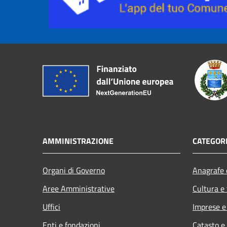
AMMINISTRAZIONE
CATEGORI
Organi di Governo
Anagrafe e
Aree Amministrative
Cultura e
Uffici
Imprese 
Enti e fondazioni
Catasto e