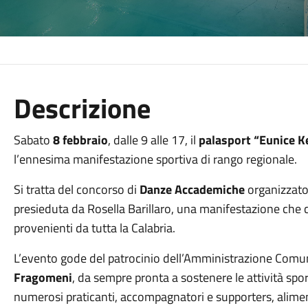
Descrizione
Sabato
8 febbraio
, dalle 9 alle 17, il
palasport “Eunice K
l’ennesima manifestazione sportiva di rango regionale.
Si tratta del concorso di
Danze Accademiche
organizzato 
presieduta da Rosella Barillaro, una manifestazione che c
provenienti da tutta la Calabria.
L’evento gode del patrocinio dell’Amministrazione Comu
Fragomeni
, da sempre pronta a sostenere le attività spor
numerosi praticanti, accompagnatori e supporters, aliment