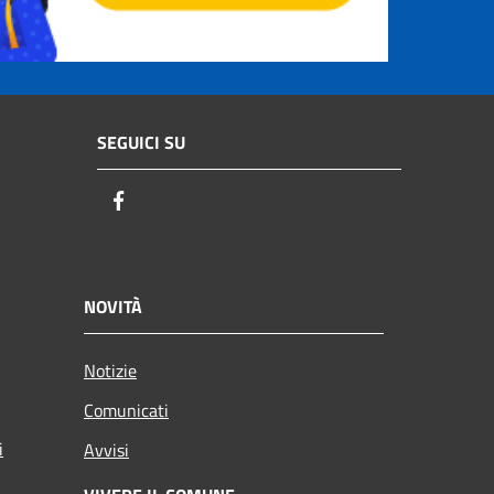
SEGUICI SU
Facebook
NOVITÀ
Notizie
Comunicati
i
Avvisi