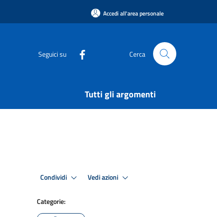
Accedi all'area personale
Seguici su
Cerca
Tutti gli argomenti
Condividi
Vedi azioni
Categorie: