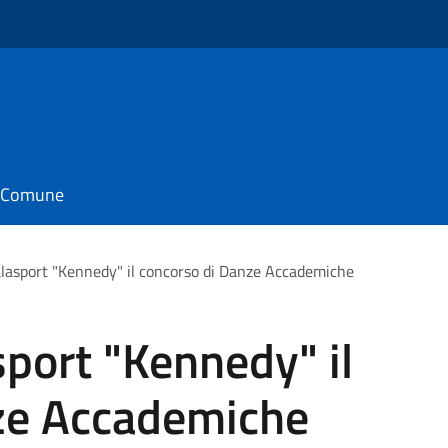
il Comune
alasport "Kennedy" il concorso di Danze Accademiche
sport "Kennedy" il
ze Accademiche