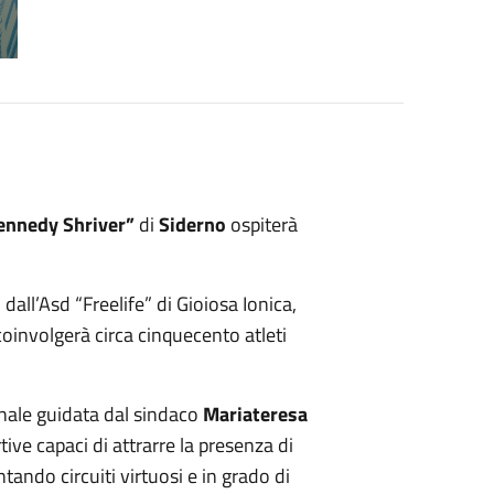
ennedy Shriver”
di
Siderno
ospiterà
dall’Asd “Freelife” di Gioiosa Ionica,
oinvolgerà circa cinquecento atleti
nale guidata dal sindaco
Mariateresa
tive capaci di attrarre la presenza di
ando circuiti virtuosi e in grado di