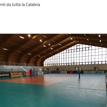
nti da tutta la Calabria