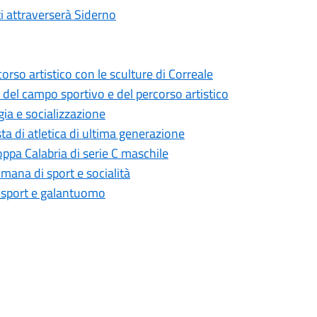
ti attraverserà Siderno
corso artistico con le sculture di Correale
del campo sportivo e del percorso artistico
gia e socializzazione
a di atletica di ultima generazione
oppa Calabria di serie C maschile
mana di sport e socialità
i sport e galantuomo