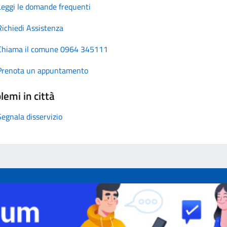
Leggi le domande frequenti
Richiedi Assistenza
Chiama il comune 0964 345111
Prenota un appuntamento
lemi in città
Segnala disservizio