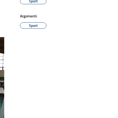
Sport
Argomenti:
Sport