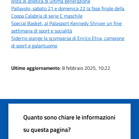
pista di atletica di ultima generazione
Pallavolo, sabato 21 e domenica 22 la fase finale della
Coppa Calabria di serie C maschile
Special Basket, al Palasport Kennedy Shriver un fine
settimana di sport e socialità
Siderno piange la scomparsa di Enrico Etna, campione
di sport e galantuomo
Ultimo aggiornamento
: 8 febbraio 2025, 10:22
Quanto sono chiare le informazioni
su questa pagina?