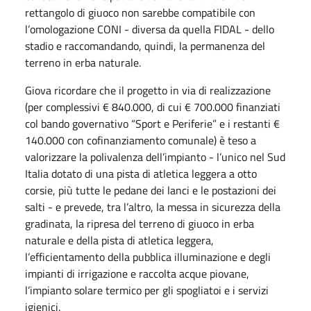
rettangolo di giuoco non sarebbe compatibile con
l’omologazione CONI - diversa da quella FIDAL - dello
stadio e raccomandando, quindi, la permanenza del
terreno in erba naturale.
Giova ricordare che il progetto in via di realizzazione
(per complessivi € 840.000, di cui € 700.000 finanziati
col bando governativo “Sport e Periferie” e i restanti €
140.000 con cofinanziamento comunale) è teso a
valorizzare la polivalenza dell’impianto - l’unico nel Sud
Italia dotato di una pista di atletica leggera a otto
corsie, più tutte le pedane dei lanci e le postazioni dei
salti - e prevede, tra l’altro, la messa in sicurezza della
gradinata, la ripresa del terreno di giuoco in erba
naturale e della pista di atletica leggera,
l’efficientamento della pubblica illuminazione e degli
impianti di irrigazione e raccolta acque piovane,
l’impianto solare termico per gli spogliatoi e i servizi
igienici.