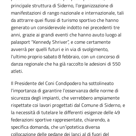
principale struttura di Siderno, l’organizzazione di
manifestazioni di rango nazionale e internazionale, tali
da attrarre quei flussi di turismo sportivo che hanno
generato un considerevole indotto nei precedenti tre
anni, grazie ai grandi eventi che hanno avuto luogo al
palasport “Kennedy Shriver”, e come certamente
avverrà per quelli futuri e in via di svolgimento,
l'ultimo proprio sabato 8 febbraio, con un concorso di
danza regionale che ha già raccolto le adesioni di 550
atleti.
Il Presidente del Coni Condipodero ha sottolineato
l’importanza di garantire l’osservanza delle norme di
sicurezza degli impianti, che verrebbero ampiamente
rispettate coi lavori progettati dal Comune di Siderno, e
la necessità di tutelare le differenti esigenze delle 49
federazioni sportive rappresentate, chiarendo, a
specifica domanda, che un’ipotetica diversa
collocazione delle pedane dei lanci al di fuori del