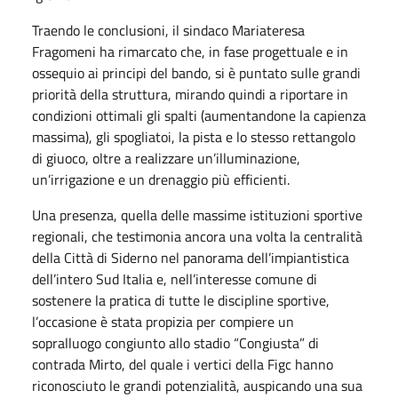
Traendo le conclusioni, il sindaco Mariateresa
Fragomeni ha rimarcato che, in fase progettuale e in
ossequio ai principi del bando, si è puntato sulle grandi
priorità della struttura, mirando quindi a riportare in
condizioni ottimali gli spalti (aumentandone la capienza
massima), gli spogliatoi, la pista e lo stesso rettangolo
di giuoco, oltre a realizzare un’illuminazione,
un’irrigazione e un drenaggio più efficienti.
Una presenza, quella delle massime istituzioni sportive
regionali, che testimonia ancora una volta la centralità
della Città di Siderno nel panorama dell’impiantistica
dell’intero Sud Italia e, nell’interesse comune di
sostenere la pratica di tutte le discipline sportive,
l’occasione è stata propizia per compiere un
sopralluogo congiunto allo stadio “Congiusta” di
contrada Mirto, del quale i vertici della Figc hanno
riconosciuto le grandi potenzialità, auspicando una sua