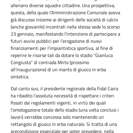
allenano diverse squadre cittadine. Una prospettiva,
questa, della quale l’Amministrazione Comunale aveva
già discusso insieme ai dirigenti delle società di calcio
(anche giovanile) incontrati nella stessa sede lo scorso
23 gennaio, manifestando l’intenzione di partecipare a
futuri avvisi pubblici per l’erogazione di nuovi
finanziamenti per l’impiantistica sportiva, al fine di
reperire le risorse tali da dotare lo stadio “Gianluca
Congiusta” di contrada Mirto (prossimo
all’inaugurazione) di un manto di giuoco in erba
sintetica.
Dal canto suo, il presidente regionale della Fidal Caira
ha ribadito l’assoluta necessità di rispettare i criteri
fissati dai regolamenti vigenti, in virtù dei quali
l’omologazione totale dello stadio (una volta conclusi i
lavori) verrebbe concessa solo mantenendo un
rettangolo di giuoco in erba naturale. Si tratta di una
precondizione essenziale per poter prevedere, nella