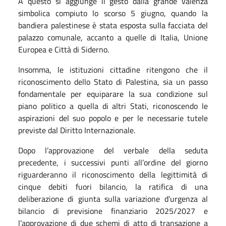
A questo si aggiunge il gesto dalla grande valenza
simbolica compiuto lo scorso 5 giugno, quando la
bandiera palestinese è stata esposta sulla facciata del
palazzo comunale, accanto a quelle di Italia, Unione
Europea e Città di Siderno.
Insomma, le istituzioni cittadine ritengono che il
riconoscimento dello Stato di Palestina, sia un passo
fondamentale per equiparare la sua condizione sul
piano politico a quella di altri Stati, riconoscendo le
aspirazioni del suo popolo e per le necessarie tutele
previste dal Diritto Internazionale.
Dopo l’approvazione del verbale della seduta
precedente, i successivi punti all’ordine del giorno
riguarderanno il riconoscimento della legittimità di
cinque debiti fuori bilancio, la ratifica di una
deliberazione di giunta sulla variazione d’urgenza al
bilancio di previsione finanziario 2025/2027 e
l’approvazione di due schemi di atto di transazione a