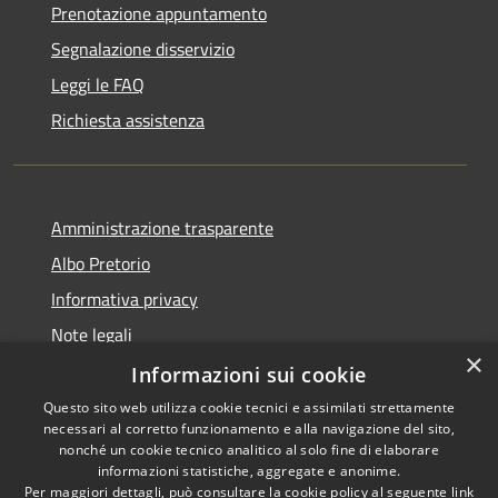
Prenotazione appuntamento
Segnalazione disservizio
Leggi le FAQ
Richiesta assistenza
Amministrazione trasparente
Albo Pretorio
Informativa privacy
Note legali
×
Dichiarazione di accessibilità
Informazioni sui cookie
Questo sito web utilizza cookie tecnici e assimilati strettamente
necessari al corretto funzionamento e alla navigazione del sito,
nonché un cookie tecnico analitico al solo fine di elaborare
informazioni statistiche, aggregate e anonime.
RSS
Copyright © 2026 • Comune di
Per maggiori dettagli, può consultare la cookie policy al seguente
link