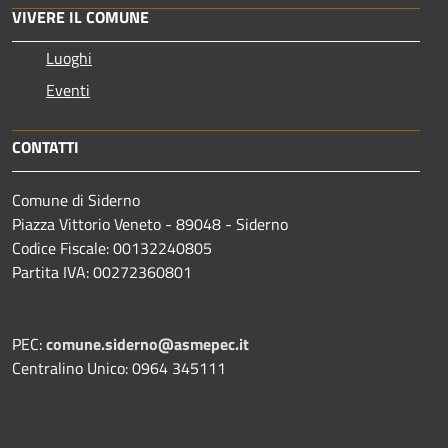
VIVERE IL COMUNE
Luoghi
Eventi
CONTATTI
Comune di Siderno
Piazza Vittorio Veneto - 89048 - Siderno
Codice Fiscale: 00132240805
Partita IVA: 00272360801
PEC:
comune.siderno@asmepec.it
Centralino Unico: 0964 345111