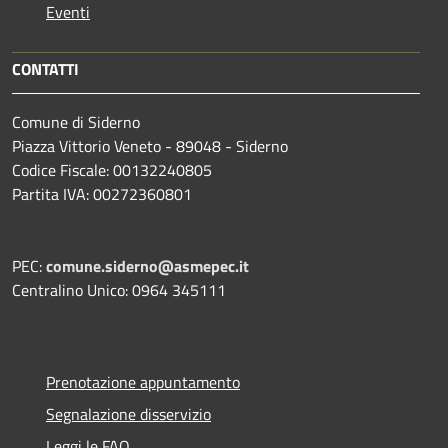
Eventi
CONTATTI
Comune di Siderno
Piazza Vittorio Veneto - 89048 - Siderno
Codice Fiscale: 00132240805
Partita IVA: 00272360801
PEC:
comune.siderno@asmepec.it
Centralino Unico: 0964 345111
Prenotazione appuntamento
Segnalazione disservizio
Leggi le FAQ