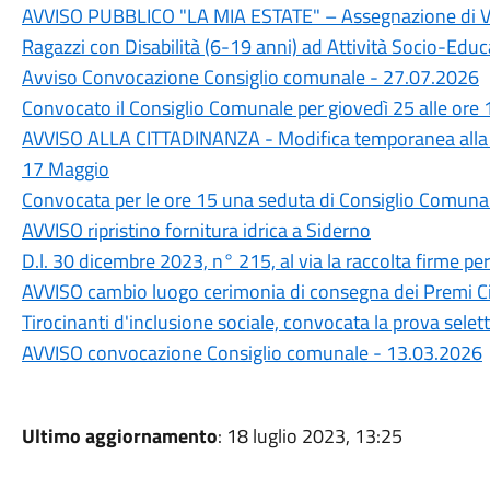
AVVISO PUBBLICO "LA MIA ESTATE" – Assegnazione di Vou
Ragazzi con Disabilità (6-19 anni) ad Attività Socio-Educa
Avviso Convocazione Consiglio comunale - 27.07.2026
Convocato il Consiglio Comunale per giovedì 25 alle ore 
AVVISO ALLA CITTADINANZA - Modifica temporanea alla 
17 Maggio
Convocata per le ore 15 una seduta di Consiglio Comuna
AVVISO ripristino fornitura idrica a Siderno
D.l. 30 dicembre 2023, n° 215, al via la raccolta firme p
AVVISO cambio luogo cerimonia di consegna dei Premi Ci
Tirocinanti d'inclusione sociale, convocata la prova selett
AVVISO convocazione Consiglio comunale - 13.03.2026
Ultimo aggiornamento
: 18 luglio 2023, 13:25