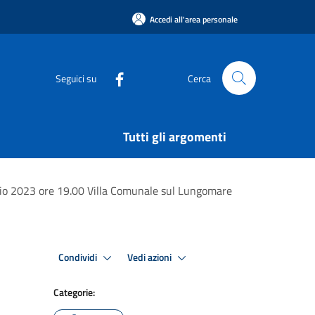
Accedi all'area personale
Seguici su
Cerca
Tutti gli argomenti
io 2023 ore 19.00 Villa Comunale sul Lungomare
Condividi
Vedi azioni
Categorie: