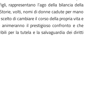
igli, rappresentano l’ago della bilancia della
. Storie, volti, nomi di donne cadute per mano
celto di cambiare il corso della propria vita e
che animeranno il prestigioso confronto e che
bili per la tutela e la salvaguardia dei diritti