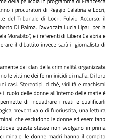
come della pellicola in programma di Francesca
ranno i procuratori di Reggio Calabria e Locri,
e del Tribunale di Locri, Fulvio Accurso, il
berto Di Palma, l’avvocata Lucia Lipari per la
 Morabito”, e i referenti di Libera Calabria e
re il dibattito invece sarà il giornalista di
camente dai clan della criminalità organizzata
ono le vittime dei femminicidi di mafia. Di loro
 casi. Stereotipi, clichè, virilità e machismi
 il ruolo delle donne all’interno delle mafie è
permette di inquadrare i reati e qualificarli
ogica preventiva o di fuoriuscita, una lettura
iminali che escludono le donne ed esercitano
 laddove queste stesse non svolgano in prima
 criminale, le donne madri hanno il compito