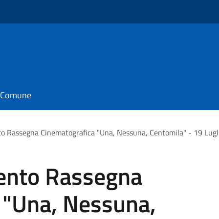
il Comune
o Rassegna Cinematografica "Una, Nessuna, Centomila" - 19 Lugl
ento Rassegna
 "Una, Nessuna,