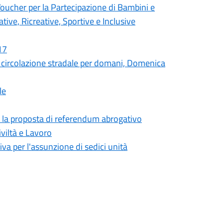
cher per la Partecipazione di Bambini e
tive, Ricreative, Sportive e Inclusive
17
circolazione stradale per domani, Domenica
le
er la proposta di referendum abrogativo
viltà e Lavoro
iva per l'assunzione di sedici unità