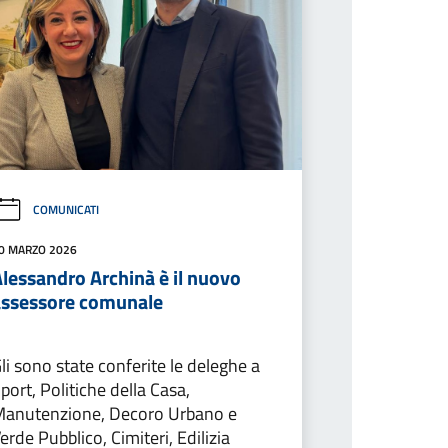
COMUNICATI
0 MARZO 2026
lessandro Archinà è il nuovo
assessore comunale
li sono state conferite le deleghe a
port, Politiche della Casa,
anutenzione, Decoro Urbano e
erde Pubblico, Cimiteri, Edilizia