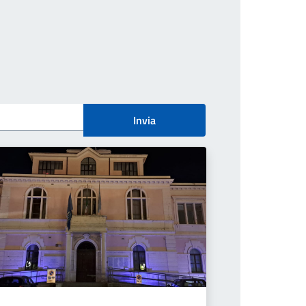
Invia