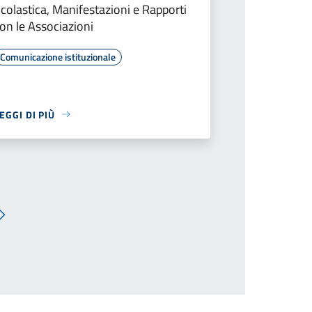
colastica, Manifestazioni e Rapporti
on le Associazioni
Comunicazione istituzionale
EGGI DI PIÙ
Pagina successiva