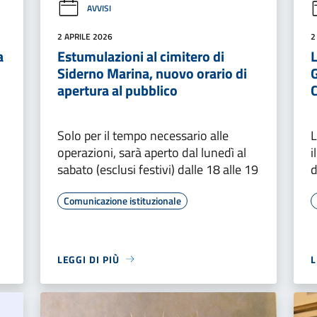
AVVISI
2 APRILE 2026
2
a
Estumulazioni al cimitero di
L
Siderno Marina, nuovo orario di
G
apertura al pubblico
Solo per il tempo necessario alle
L
operazioni, sarà aperto dal lunedì al
i
sabato (esclusi festivi) dalle 18 alle 19
d
Comunicazione istituzionale
LEGGI DI PIÙ
L