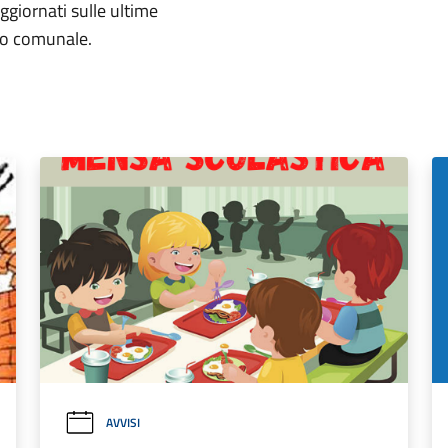
aggiornati sulle ultime
rio comunale.
AVVISI