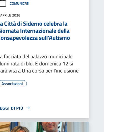
COMUNICATI
 APRILE 2026
a Città di Siderno celebra la
iornata Internazionale della
Consapevolezza sull'Autismo
a facciata del palazzo municipale
lluminata di blu. E domenica 12 si
arà vita a Una corsa per l'inclusione
Associazioni
EGGI DI PIÙ