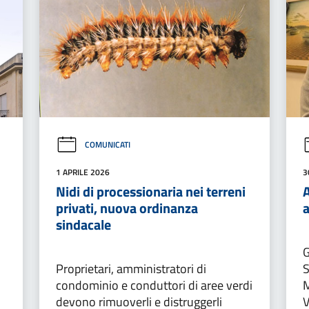
COMUNICATI
1 APRILE 2026
3
Nidi di processionaria nei terreni
A
privati, nuova ordinanza
sindacale
G
Proprietari, amministratori di
S
condominio e conduttori di aree verdi
M
devono rimuoverli e distruggerli
V