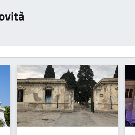
ovità