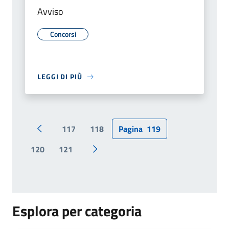
Avviso
Concorsi
LEGGI DI PIÙ
117
118
Pagina
119
Pagina precedente
120
121
Pagina successiva
Esplora per categoria