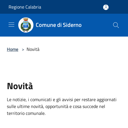
Salta al contenuto principale
Regione Calabria
Comune di Siderno
Home
>
Novità
Novità
Le notizie, i comunicati e gli avvisi per restare aggiornati
sulle ultime novità, opportunità e cosa succede nel
territorio comunale.