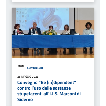
COMUNICATI
26 MAGGIO 2023
Convegno “Be (in)dipendent”
contro l’uso delle sostanze
stupefacenti all'I.I.S. Marconi di
Siderno